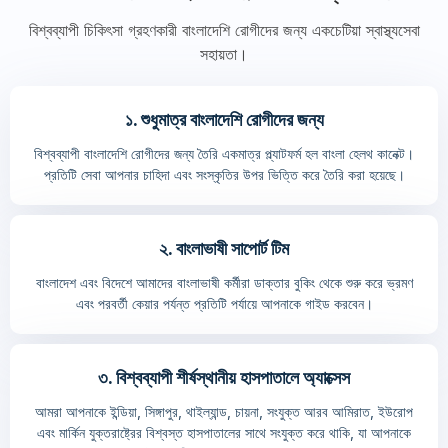
বিশ্বব্যাপী চিকিৎসা গ্রহণকারী বাংলাদেশি রোগীদের জন্য একচেটিয়া স্বাস্থ্যসেবা
সহায়তা।
১. শুধুমাত্র বাংলাদেশি রোগীদের জন্য
বিশ্বব্যাপী বাংলাদেশি রোগীদের জন্য তৈরি একমাত্র প্ল্যাটফর্ম হল বাংলা হেলথ কানেক্ট।
প্রতিটি সেবা আপনার চাহিদা এবং সংস্কৃতির উপর ভিত্তি করে তৈরি করা হয়েছে।
২. বাংলাভাষী সাপোর্ট টিম
বাংলাদেশ এবং বিদেশে আমাদের বাংলাভাষী কর্মীরা ডাক্তার বুকিং থেকে শুরু করে ভ্রমণ
এবং পরবর্তী কেয়ার পর্যন্ত প্রতিটি পর্যায়ে আপনাকে গাইড করবেন।
৩. বিশ্বব্যাপী শীর্ষস্থানীয় হাসপাতালে অ্যাক্সেস
আমরা আপনাকে ইন্ডিয়া, সিঙ্গাপুর, থাইল্যান্ড, চায়না, সংযুক্ত আরব আমিরাত, ইউরোপ
এবং মার্কিন যুক্তরাষ্ট্রের বিশ্বস্ত হাসপাতালের সাথে সংযুক্ত করে থাকি, যা আপনাকে