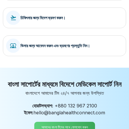
চিকিৎসার জন্য বিদেশ ভ্রমণ করুন।
ভিসার জন্য আবেদন করুন এবং ভ্রমণের প্রস্তুতি নিন।
বাংলা সাপোর্টের মাধ্যমে বিদেশে মেডিকেল সাপোর্ট নিন
বাংলাদেশে আমাদের টিম ২৪/৭ আপনার জন্য উপস্থিত
হোয়াটসঅ্যাপ:
+880 132 967 2100
ইমেল:
hello@banglahealthconnect.com
আমাদের বাংলা টিমের সাথে যোগাযোগ করুন