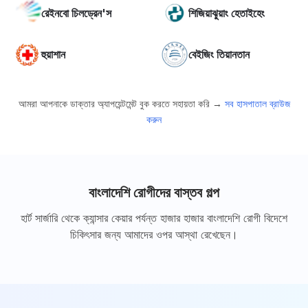
রেইনবো চিলড্রেন'স
শিজিয়াঝুয়াং হেতাইহেং
হুয়াশান
বেইজিং তিয়ানতান
আমরা আপনাকে ডাক্তার অ্যাপয়েন্টমেন্ট বুক করতে সহায়তা করি →
সব হাসপাতাল ব্রাউজ
করুন
বাংলাদেশি রোগীদের বাস্তব গল্প
হার্ট সার্জারি থেকে ক্যান্সার কেয়ার পর্যন্ত হাজার হাজার বাংলাদেশি রোগী বিদেশে
চিকিৎসার জন্য আমাদের ওপর আস্থা রেখেছেন।