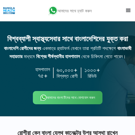
আমাদের সাথে চ্যাট করুন
বিশ্বব্যাপী স্বাস্থ্যসেবার সাথে বাংলাদেশিদের যুক্ত করা
বাংলাদেশি রোগীদের জন্য
একমাত্র প্ল্যাটফর্ম যেখানে তারা প্রতিটি পদক্ষেপে
বাংলাভাষী
সহায়তার
মাধ্যমে
বিশ্বের শীর্ষস্থানীয় হাসপাতাল
থেকে চিকিৎসা পেতে পারেন।
হাসপাতাল
৬০,০০০+
১০০০+
৭৫+
বিশ্বস্ত রোগী
রিভিউ
আমাদের বাংলা টিমের সাথে যোগাযোগ করুন
রোগীরা কেন বাংলা হেলথ কানেক্টের উপর আস্থা রাখেন