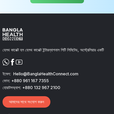
হেলথ কানেক্ট হল হেলথ কানেক্ট ইন্টারন্যাশনাল পিটি লিমিটেড, অস্ট্রেলিয়ার একটি
ইমেল:
Hello@BanglaHealthConnect.com
ফোন:
+880 961 167 7355
হোয়াটসঅ্যাপ:
+880 132 967 2100
আমাদের সাথে সংযোগ করুন