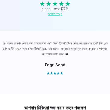
১,০০০+ গুগল রিভিউ
গুগলে পড়ুন
আপনাদের ধন্যবাদ দেয়ার ভাষা আমার জানা নেই, ভিসা ইনভাইটেশন থেকে শুরু করে এয়ারপোর্ট পিক এন্ড
ড্রপ সার্ভিস, দেশে আসার পরে রিপোর্ট দেয়া, অসাধারণ। অন্তরের অন্ত:স্থল থেকে ধন্যবাদ। আল্লাহ
ou
আপনাদের মংগল করুন ❤️
Engr. Saad
Slide 2 of 10.
আপনার চিকিৎসা শুরু করার সহজ পদক্ষেপ