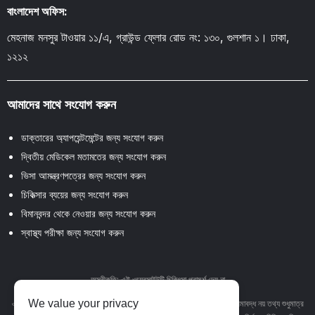
বাংলাদেশ অফিস:
মেহনাজ মনসুর টাওয়ার ১১/এ, গ্রাউন্ড ফ্লোর রোড নং: ১৩০, গুলশান ১। ঢাকা,
১২১২
আমাদের সাথে সংযোগ করুন
ডাক্তারের অ্যাপয়েন্টমেন্টের জন্য সংযোগ করুন
দ্বিতীয় মেডিকেল মতামতের জন্য সংযোগ করুন
ভিসা আমন্ত্রণপত্রের জন্য সংযোগ করুন
চিকিত্সার ব্যয়ের জন্য সংযোগ করুন
বিমানবন্দর থেকে নেওয়ার জন্য সংযোগ করুন
স্বাস্থ্য পরীক্ষা জন্য সংযোগ করুন
অস্বীকৃতি: এই ওয়েবসাইটটি চিকিৎসা পরামর্শ দেয় না
We value your privacy
এই ওয়েবসাইটে থাকা পাঠ্য, গ্রাফিক্স, চিত্র এবং অন্যান্য উপাদান সহ তবে এর মধ্যে সীমাবদ্ধ নয় তথ্য শুধুমাত্র