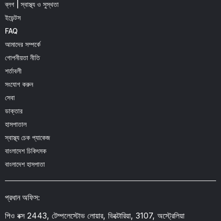
ব্লগ | স্বাস্থ্য ও সুস্থতা
ইভেন্টস
FAQ
আমাদের সম্পর্কে
গোপনীয়তা নীতি
শর্তাবলী
সংযোগ করুন
সেবা
ডাক্তার
হাসপাতাল
স্বাস্থ্য চেক প্যাকেজ
বাংলাদেশ চিকিৎসক
বাংলাদেশ হাসপাতা
প্রধান অফিস:
পিও বক্স 2443, টেম্পলেস্টোভ লোয়ার, ভিক্টোরিয়া, 3107, অস্ট্রেলিয়া