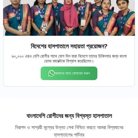
বিদেশের হাসপাতালে সহায়তা প্রয়োজন?
৬০,০০০ এরও বেশি রোগীর সাথে যোগ দিন যারা বিদেশে তাদের চিকিৎসার জন্য বাংলা
হেলথ কানেক্টকে বিশ্বাস করেছিলেন।
আমাদের সাথে যোগাযোগ করুন
বাংলাদেশি রোগীদের জন্য বিশ্বস্ত হাসপাতাল
নিরাপদ ও সাশ্রয়ী মূল্যের উন্নত সেবা নিশ্চিত করতে আমরা বিশ্বমানের
হাসপাতালের পার্টনার