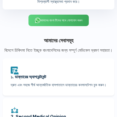
বিশ্বব্যাপী স্বাস্থ্যসেবা প্রদান করে।
আমাদের বাংলা টিমের সাথে যোগাযোগ করুন
আমাদের সেবাসমূহ
বিদেশে চিকিৎসা নিতে ইচ্ছুক বাংলাদেশিদের জন্য সম্পূর্ণ মেডিকেল ভ্রমণ সহায়তা।
১. ডাক্তারের অ্যাপয়েন্টমেন্ট
দ্রুত এবং সহজে শীর্ষ আন্তর্জাতিক হাসপাতালে ডাক্তারের কনসালটেশন বুক করুন।
2. Second Medical Opinion