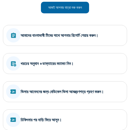
আজই আপনার যাত্রা শুরু করুন
আমাদের বাংলাভাষী টিমের সাথে আপনার রিপোর্ট শেয়ার করুন।
খরচের অনুমান +ডাক্তারের মতামত নিন।
ভিসার আবেদনের জন্য মেডিকেল ভিসা আমন্ত্রণপত্র গ্রহণ করুন।
চিকিৎসার পর বাড়ি ফিরে আসুন।