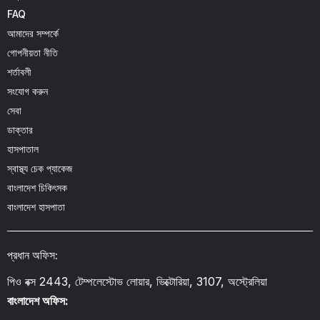
FAQ
আমাদের সম্পর্কে
গোপনীয়তা নীতি
শর্তাবলী
সংযোগ করুন
সেবা
ডাক্তার
হাসপাতাল
স্বাস্থ্য চেক প্যাকেজ
বাংলাদেশ চিকিৎসক
বাংলাদেশ হাসপাতা
প্রধান অফিস:
পিও বক্স 2443, টেম্পলেস্টোভ লোয়ার, ভিক্টোরিয়া, 3107, অস্ট্রেলিয়া
বাংলাদেশ অফিস: