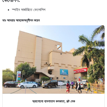
ফেলোশিপ:
স্পাইন সার্জারিতে ফেলোশিপ
ডাঃ আবরার আহমেদ
অনুশীলন করেন
অ্যাপোলো হাসপাতাল কলকাতা, সল্ট লেক