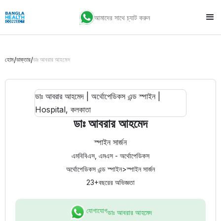
আমাদের সাথে চ্যাট করুন
/
/
হোম
ডাক্তার
ডাঃ আবরার আহমেদ
ডাঃ আবরার আহমেদ
স্পাইন সার্জন
এমবিবিএস, এমএস - অর্থোপেডিকস
অর্থোপেডিকস এন্ড স্পাইন
>
স্পাইন সার্জন
23+
বছরের অভিজ্ঞতা
যোগাযোগ
ডাঃ আবরার আহমেদ