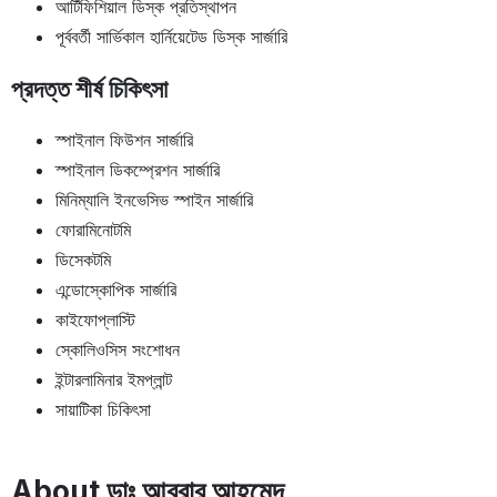
আর্টিফিশিয়াল ডিস্ক প্রতিস্থাপন
পূর্ববর্তী সার্ভিকাল হার্নিয়েটেড ডিস্ক সার্জারি
প্রদত্ত শীর্ষ চিকিৎসা
স্পাইনাল ফিউশন সার্জারি
স্পাইনাল ডিকম্প্রেশন সার্জারি
মিনিম্যালি ইনভেসিভ স্পাইন সার্জারি
ফোরামিনোটমি
ডিসেকটমি
এন্ডোস্কোপিক সার্জারি
কাইফোপ্লাস্টি
স্কোলিওসিস সংশোধন
ইন্টারলামিনার ইমপ্লান্ট
সায়াটিকা চিকিৎসা
About ডাঃ আবরার আহমেদ