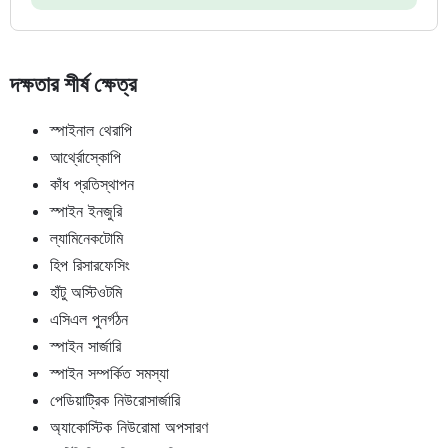
দক্ষতার শীর্ষ ক্ষেত্র
স্পাইনাল থেরাপি
আর্থ্রোস্কোপি
কাঁধ প্রতিস্থাপন
স্পাইন ইনজুরি
ল্যামিনেকটোমি
হিপ রিসারফেসিং
হাঁটু অস্টিওটমি
এসিএল পুনর্গঠন
স্পাইন সার্জারি
স্পাইন সম্পর্কিত সমস্যা
পেডিয়াট্রিক নিউরোসার্জারি
অ্যাকোস্টিক নিউরোমা অপসারণ