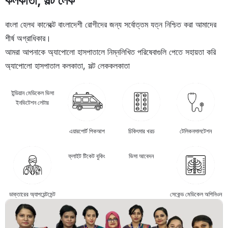
কলকাতা, সল্ট লেক
বাংলা হেলথ কানেক্টে বাংলাদেশী রোগীদের জন্য সর্বোত্তম যত্ন নিশ্চিত করা আমাদের
শীর্ষ অগ্রাধিকার।
আমরা আপনাকে অ্যাপোলো হাসপাতালে নিম্নলিখিত পরিষেবাগুলি পেতে সহায়তা করি
অ্যাপোলো হাসপাতাল কলকাতা, সল্ট লেক
কলকাতা
ইন্ডিয়ান মেডিকেল ভিসা
ইনভিটেশন লেটার
এয়ারপোর্ট পিকআপ
চিকিৎসার খরচ
টেলিকনসালটেশন
ফ্লাইট টিকেট বুকিং
ভিসা আবেদন
ডাক্তারের অ্যাপয়েন্টমেন্ট
সেকেন্ড মেডিকেল অপিনিওন