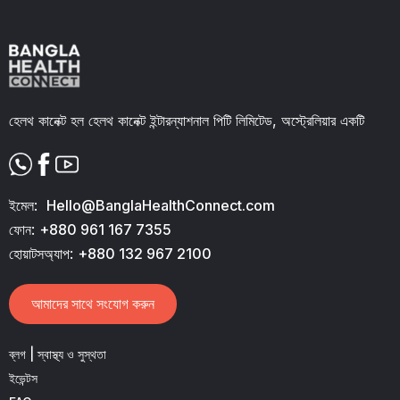
Slide 2 of 11.
হেলথ কানেক্ট হল হেলথ কানেক্ট ইন্টারন্যাশনাল পিটি লিমিটেড, অস্ট্রেলিয়ার একটি
ইমেল:
Hello@BanglaHealthConnect.com
ফোন:
+880 961 167 7355
হোয়াটসঅ্যাপ:
+880 132 967 2100
আমাদের সাথে সংযোগ করুন
ব্লগ | স্বাস্থ্য ও সুস্থতা
ইভেন্টস