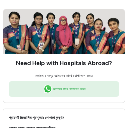
Need Help with Hospitals Abroad?
সহায়তার জন্য আমাদের সাথে যোগাযোগ করুন
আমাদের সাথে যোগাযোগ করুন
প্রায়শই জিজ্ঞাসিত প্রশ্ন
ডাঃ গোপালা কৃষ্ণান