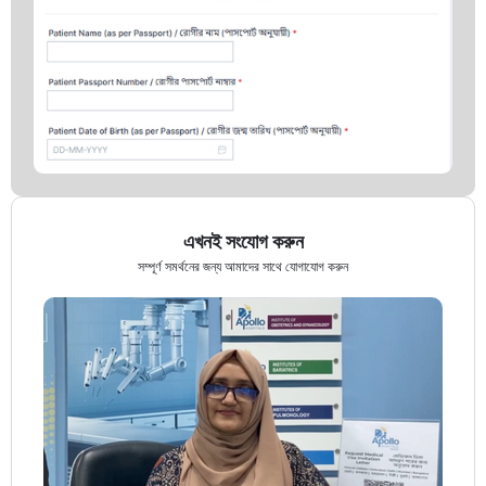
এখনই সংযোগ করুন
সম্পূর্ণ সমর্থনের জন্য আমাদের সাথে যোগাযোগ করুন