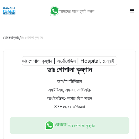
আমাদের সাথে চ্যাট করুন
/
/
হোম
ডাক্তার
ডাঃ গোপালা কৃষ্ণান
ডাঃ গোপালা কৃষ্ণান
অর্থোপেডিশিয়ান
এমবিবিএস, এমএস, এমসিএইচ
অর্থোপেডিক্স
>
অর্থোপেডিক সার্জন
37+
বছরের অভিজ্ঞতা
যোগাযোগ
ডাঃ গোপালা কৃষ্ণান