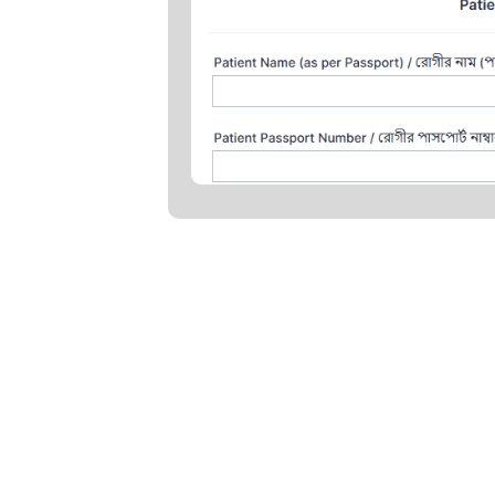
ারা আপনার প্রয়োজনীয় সমস্ত কিছু সরবরাহ