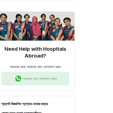
Need Help with Hospitals
Abroad?
সহায়তার জন্য আমাদের সাথে যোগাযোগ করুন
আমাদের সাথে যোগাযোগ করুন
প্রায়শই জিজ্ঞাসিত প্রশ্ন
ডাঃ মনোজ গুম্বার