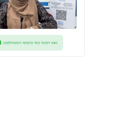
হোয়াটসঅ্যাপে আমাদের সাথে সংযোগ করুন
আমাকে সঠিকভাবে গাইড করার জন্য আ