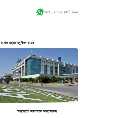
আমাদের সাথে চ্যাট করুন
 মনোজ গুম্বার
অনুশীলন করেন
অ্যাপোলো হাসপাতাল আহমেদাবাদ