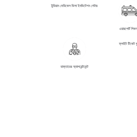
ইন্ডিয়ান মেডিকেল ভিসা ইনভিটেশন লেটার
এয়ারপোর্ট পি
ফ্লাইট টিকেট ব
ডাক্তারের অ্যাপয়েন্টমেন্ট