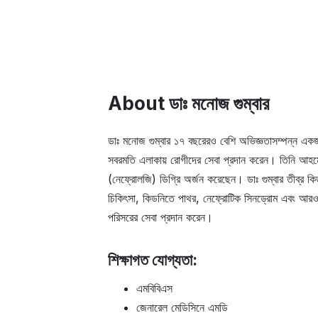
About ডাঃ মনোজ গুম্বার
ডাঃ মনোজ গুম্বার ১৭ বছরেরও বেশি অভিজ্ঞতাসম্পন্ন একজ
সবরমতি এলাকায় রোগীদের সেবা প্রদান করেন। তিনি আহ
(নেফ্রোলজি) ডিগ্রি অর্জন করেছেন। ডাঃ গুম্বার তীব্র কি
চিকিৎসা, কিডনিতে পাথর, নেফ্রোটিক সিনড্রোম এবং আরও
পরিসরের সেবা প্রদান করেন।
শিক্ষাগত যোগ্যতা:
এমবিবিএস
জেনারেল মেডিসিনে এমডি