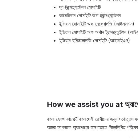
দ্য ট্রান্সপ্ল্যান্টেশন সোসাইটি
আমেরিকান সোসাইটি অফ ট্রান্সপ্ল্যান্টেশন
ইন্ডিয়ান সোসাইটি অফ নেফ্রোলজি (আইএসএন)
ইন্ডিয়ান সোসাইটি অফ অর্গান ট্রান্সপ্ল্যান্টেশন (আ
ইন্ডিয়ান ইমিউনোলজি সোসাইটি (আইআইএস)
How we assist you at অ্যাপো
বাংলা হেলথ কানেক্টে বাংলাদেশী রোগীদের জন্য সর্বোত্তম য
আমরা আপনাকে অ্যাপোলো হাসপাতালে নিম্নলিখিত পরিষেবাগ