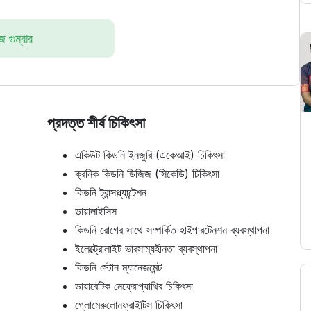
 গুম্বার
প্রদত্ত শীর্ষ চিকিৎসা
একিউট কিডনি ইনজুরি (একেআই) চিকিৎসা
ক্রনিক কিডনি ডিজিজ (সিকেডি) চিকিৎসা
কিডনি ট্রান্সপ্ল্যান্টেশন
ডায়ালাইসিস
কিডনি রোগের সাথে সম্পর্কিত হাইপারটেনশন ব্যবস্থাপনা
ইলেক্ট্রোলাইট ভারসাম্যহীনতা ব্যবস্থাপনা
কিডনি স্টোন ম্যানেজমেন্ট
ডায়াবেটিক নেফ্রোপ্যাথির চিকিৎসা
গ্লোমেরুলোনফ্রাইটিস চিকিৎসা