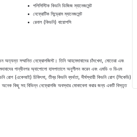
পলিসিস্টিক কিডনি ডিজিজ ম্যানেজমেন্ট
নেফ্রোটিক সিন্ড্রোম ম্যানেজমেন্ট
রেনাল (কিডনি) বায়োপসি
ন অত্যন্ত সম্মানিত নেফ্রোলজিস্ট। তিনি আহমেদাবাদের চাঁদখেদা, মোতেরা এবং
মেদাবাদের গান্ধীনগর অ্যাপোলো হাসপাতালে অনুশীলন করেন এবং এমডি ও ডিএম
ডনি রোগ (একেআই) চিকিৎসা, তীব্র কিডনি ব্যর্থতা, দীর্ঘস্থায়ী কিডনি রোগ (সিকেডি)
 অনেক কিছু সহ বিভিন্ন নেফ্রোলজি অবস্থার মোকাবেলা করার জন্য একটি বিস্তৃত