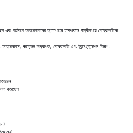
 করেছেন এবং বর্তমানে আহমেদাবাদের অ্যাপোলো হাসপাতাল গান্ধীনগরে নেফ্রোলজিস্ট
াল, আহমেদাবাদ, প্রাক্তন অধ্যাপক, নেফ্রোলজি এবং ট্রান্সপ্ল্যান্টেশন বিভাগ,
া করেছেন
চালনা করেছেন
এন)
পিএসএন)