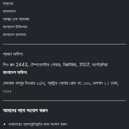
ডাক্তার
হাসপাতাল
স্বাস্থ্য চেক প্যাকেজ
বাংলাদেশ চিকিৎসক
বাংলাদেশ হাসপাতা
প্রধান অফিস:
পিও বক্স 2443, টেম্পলেস্টোভ লোয়ার, ভিক্টোরিয়া, 3107, অস্ট্রেলিয়া
বাংলাদেশ অফিস:
মেহনাজ মনসুর টাওয়ার ১১/এ, গ্রাউন্ড ফ্লোর রোড নং: ১৩০, গুলশান ১। ঢাকা,
১২১২
আমাদের সাথে সংযোগ করুন
ডাক্তারের অ্যাপয়েন্টমেন্টের জন্য সংযোগ করুন