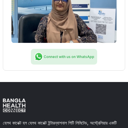
Connect with us on WhatsApp
হেলথ কানেক্ট হল হেলথ কানেক্ট ইন্টারন্যাশনাল পিটি লিমিটেড, অস্ট্রেলিয়ার একটি