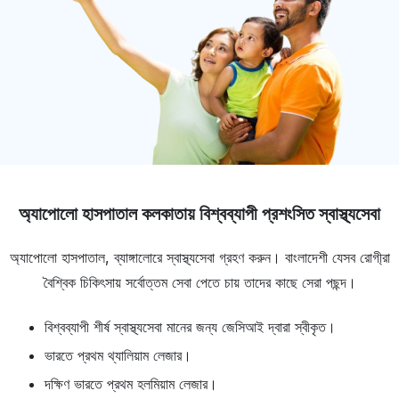
অ্যাপোলো হাসপাতাল কলকাতায় বিশ্বব্যাপী প্রশংসিত স্বাস্থ্যসেবা
অ্যাপোলো হাসপাতাল, ব্যাঙ্গালোরে স্বাস্থ্যসেবা গ্রহণ করুন। বাংলাদেশী যেসব রোগী্রা
বৈশ্বিক চিকিৎসায় সর্বোত্তম সেবা পেতে চায় তাদের কাছে সেরা পছন্দ।
বিশ্বব্যাপী শীর্ষ স্বাস্থ্যসেবা মানের জন্য জেসিআই দ্বারা স্বীকৃত।
ভারতে প্রথম থ্যালিয়াম লেজার।
দক্ষিণ ভারতে প্রথম হলমিয়াম লেজার।