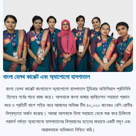
বাংলা হেলথ কানেক্ট এবং অ্যাপোলো হাসপাতাল
বাংলা হেলথ কানেক্ট বাংলাদেশে অ্যাপোলো হাসপাতাল ইন্ডিয়ার অফিসিয়াল প্রতিনিধি
হিসেবে গর্বের সাথে কাজ করে। আপনাকে বাংলা ভাষায় ব্যক্তিগত সহায়তা প্রদান
করে ও প্রতিটি ধাপে গাইড করে আমাদের অভিজ্ঞ টিম ৪০,০০০ জনেরও বেশি রোগীর
বিশ্বস্ততা অর্জন করেছে। আমরা আপনাকে ভিসা সহায়তা থেকে শুরু করে চিকিৎসা
পরামর্শ পর্যন্ত অ্যাপোলো হাসপাতালের বিশ্বমানের যত্নের মাধ্যমে একটি মসৃণ এবং
আরামদায়ক অভিজ্ঞতা নিশ্চিত করি।