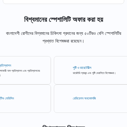
বিশ্বমানের স্পেশালিটি অফার করা হয়
বাংলাদেশী রোগীদের বিশ্বমানের চিকিৎসা প্রদানের জন্য ৫০টিরও বেশি স্পেশালিটির
প্রখ্যাত বিশেষজ্ঞরা রয়েছেন।
পন
পুষ্টি ও ডায়েটেটিক্স
্গ প্রতিস্থাপন এবং প্রতিস্থাপনের
ডায়েটারি স্বাস্থ্য এবং পুষ্টি থেরাপিতে বিশেষজ্ঞরা।
িসিন
রেডিয়েশন অনকোলজি