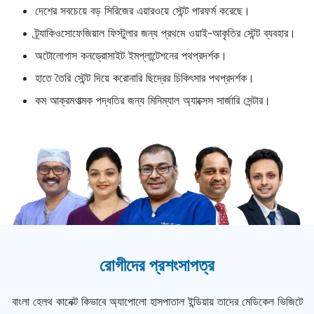
দেশের সবচেয়ে বড় সিরিজের এয়ারওয়ে স্টেন্ট পারফর্ম করেছে।
ট্র্যাকিওসোফেজিয়াল ফিস্টুলার জন্য প্রথমে ওয়াই-আকৃতির স্টেন্ট ব্যবহার।
অটোলোগাস কনড্রোসাইট ইমপ্লান্টেশনের পথপ্রদর্শক।
হাতে তৈরি স্টেন্ট দিয়ে করোনারি ছিদ্রের চিকিৎসার পথপ্রদর্শক।
কম আক্রমণাত্মক পদ্ধতির জন্য মিনিম্যাল অ্যাক্সেস সার্জারি সেন্টার।
রোগীদের প্রশংসাপত্র
বাংলা হেলথ কানেক্ট কিভাবে অ্যাপোলো হাসপাতাল ইন্ডিয়ায় তাদের মেডিকেল ভিজিটে