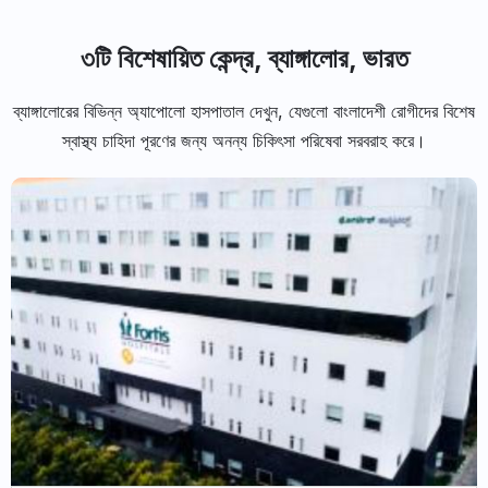
৩টি বিশেষায়িত কেন্দ্র, ব্যাঙ্গালোর, ভারত
ব্যাঙ্গালোরের বিভিন্ন অ্যাপোলো হাসপাতাল দেখুন, যেগুলো বাংলাদেশী রোগীদের বিশেষ
স্বাস্থ্য চাহিদা পূরণের জন্য অনন্য চিকিৎসা পরিষেবা সরবরাহ করে।