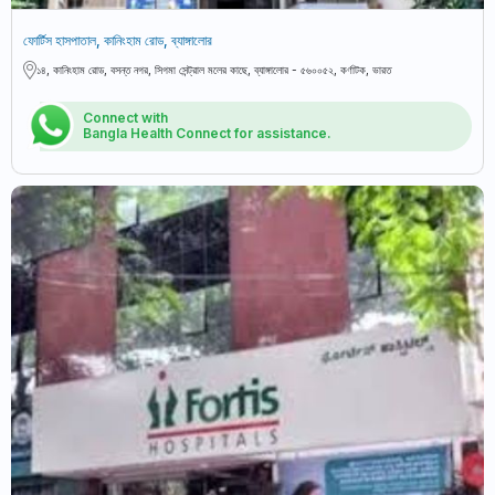
ফোর্টিস হাসপাতাল, কানিংহাম রোড, ব্যাঙ্গালোর
১৪, কানিংহাম রোড, বসন্ত নগর, সিগমা সেন্ট্রাল মলের কাছে, ব্যাঙ্গালোর - ৫৬০০৫২, কর্ণাটক, ভারত
Connect with
Bangla Health Connect for assistance.