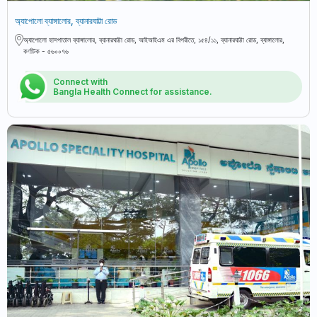
অ্যাপোলো ব্যাঙ্গালোর, ব্যানারঘাট্টা রোড
অ্যাপোলো হাসপাতাল ব্যাঙ্গালোর, ব্যানারঘাট্টা রোড, আইআইএম এর বিপরীতে, ১৫৪/১১, ব্যানারঘাট্টা রোড, ব্যাঙ্গালোর,
কর্ণাটক - ৫৬০০৭৬
Connect with
Bangla Health Connect for assistance.