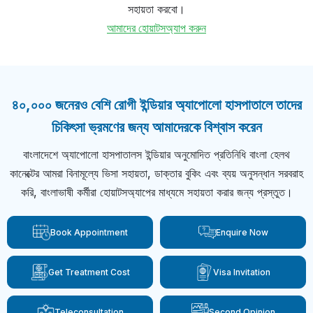
সহায়তা করবো।
আমাদের হোয়াটসঅ্যাপ করুন
৪০,০০০ জনেরও বেশি রোগী ইন্ডিয়ার অ্যাপোলো হাসপাতালে তাদের
চিকিৎসা ভ্রমণের জন্য আমাদেরকে বিশ্বাস করেন
বাংলাদেশে অ্যাপোলো হাসপাতালস ইন্ডিয়ার অনুমোদিত প্রতিনিধি বাংলা হেলথ
কানেক্টের আমরা বিনামূল্যে ভিসা সহায়তা, ডাক্তার বুকিং এবং ব্যয় অনুসন্ধান সরবরাহ
করি, বাংলাভাষী কর্মীরা হোয়াটসঅ্যাপের মাধ্যমে সহায়তা করার জন্য প্রস্তুত।
Book Appointment
Enquire Now
Get Treatment Cost
Visa Invitation
Teleconsultation
Second Opinion