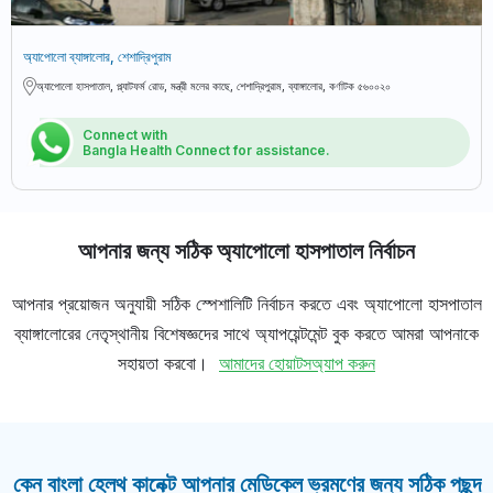
অ্যাপোলো ব্যাঙ্গালোর, শেশাদ্রিপুরাম
অ্যাপোলো হাসপাতাল, প্ল্যাটফর্ম রোড, মন্ত্রী মলের কাছে, শেশাদ্রিপুরাম, ব্যাঙ্গালোর, কর্ণাটক ৫৬০০২০
Connect with
Bangla Health Connect for assistance.
আপনার জন্য সঠিক অ্যাপোলো হাসপাতাল নির্বাচন
আপনার প্রয়োজন অনুযায়ী সঠিক স্পেশালিটি নির্বাচন করতে এবং অ্যাপোলো হাসপাতাল
ব্যাঙ্গালোরের নেতৃস্থানীয় বিশেষজ্ঞদের সাথে অ্যাপয়েন্টমেন্ট বুক করতে আমরা আপনাকে
সহায়তা করবো।
আমাদের হোয়াটসঅ্যাপ করুন
কেন বাংলা হেলথ কানেক্ট আপনার মেডিকেল ভ্রমণের জন্য সঠিক পছন্দ