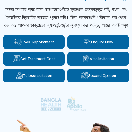
আমরা আপনার অ্যাপোলো হাসপাতালগুলিতে ভ্রমণকে উদ্বেগমুক্ত করি, বাংলা এবং
ইংরেজিতে দ্বিভাষিক সহায়তা প্রদান করি। ভিসা আবেদনগুলি পরিচালনা করা থেকে
শুরু করে আপনার ডাক্তারের অ্যাপয়েন্টমেন্টের ব্যবস্থা করা পর্যন্ত, আমরা একটি মসৃণ
Book Appointment
Enquire Now
Get Treatment Cost
Visa Invitation
Teleconsultation
Second Opinion