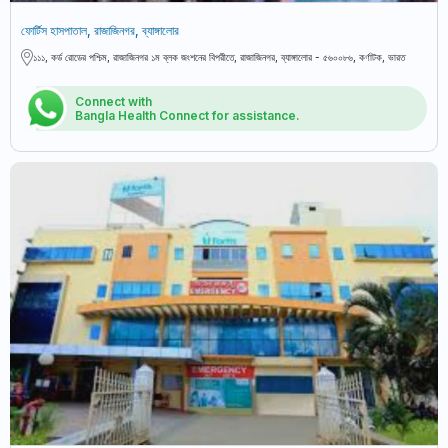
ফোর্টিস হাসপাতাল, রাজাজিনগর, ব্যাঙ্গালোর
১১১, কর্ড রোডের পশ্চিম, রাজাজিনগর ১ম ব্লক জংশনের বিপরীতে, রাজাজিনগর, ব্যাঙ্গালোর - ৫৬০০৮৬, কর্ণাটক, ভারত
Connect with
Bangla Health Connect for assistance.