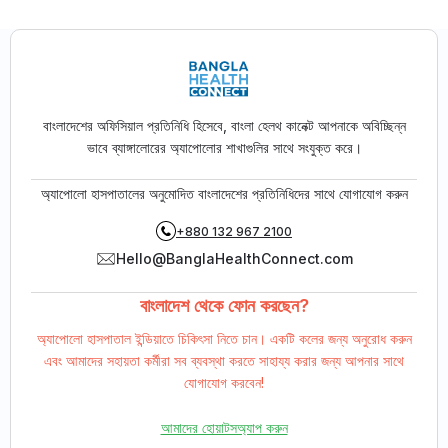
বাংলাদেশের অফিসিয়াল প্রতিনিধি হিসেবে, বাংলা হেলথ কানেক্ট আপনাকে অবিচ্ছিন্ন
ভাবে ব্যাঙ্গালোরের অ্যাপোলোর শাখাগুলির সাথে সংযুক্ত করে।
অ্যাপোলো হাসপাতালের অনুমোদিত বাংলাদেশের প্রতিনিধিদের সাথে যোগাযোগ করুন
+880 132 967 2100
Hello@BanglaHealthConnect.com
বাংলাদেশ থেকে ফোন করছেন?
অ্যাপোলো হাসপাতাল ইন্ডিয়াতে চিকিৎসা নিতে চান। একটি কলের জন্য অনুরোধ করুন
এবং আমাদের সহায়তা কর্মীরা সব ব্যবস্থা করতে সাহায্য করার জন্য আপনার সাথে
যোগাযোগ করবেন!
আমাদের হোয়াটসঅ্যাপ করুন