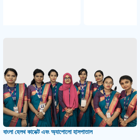
বাংলা হেলথ কানেক্ট এবং অ্যাপোলো হাসপাতাল