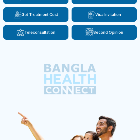
Get Treatment Cost
Visa Invitation
Teleconsultation
Second Opinion