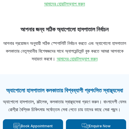
আমাদের হোয়াটসঅ্যাপ করুন
আপনার জন্য সঠিক অ্যাপোলো হাসপাতাল নির্বাচন
আপনার প্রয়োজন অনুযায়ী সঠিক স্পেশালিটি নির্বাচন করতে এবং অ্যাপোলো হাসপাতাল
কলকাতার নেতৃস্থানীয় বিশেষজ্ঞদের সাথে অ্যাপয়েন্টমেন্ট বুক করতে আমরা আপনাকে
সহায়তা করবো।
আমাদের হোয়াটসঅ্যাপ করুন
অ্যাপোলো হাসপাতাল কলকাতায় বিশ্বব্যাপী প্রশংসিত স্বাস্থ্যসেবা
অ্যাপোলো হাসপাতাল, সল্টলেক, কলকাতায় স্বাস্থ্যসেবা গ্রহণ করুন। বাংলাদেশী যেসব
রোগী্রা বৈশ্বিক চিকিৎসায় সর্বোত্তম সেবা পেতে চায় তাদের কাছে সেরা পছন্দ।
Book Appointment
Enquire Now