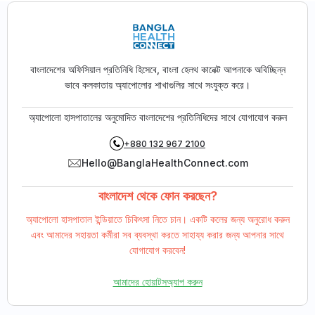
বাংলাদেশের অফিসিয়াল প্রতিনিধি হিসেবে, বাংলা হেলথ কানেক্ট আপনাকে অবিচ্ছিন্ন
ভাবে কলকাতায় অ্যাপোলোর শাখাগুলির সাথে সংযুক্ত করে।
অ্যাপোলো হাসপাতালের অনুমোদিত বাংলাদেশের প্রতিনিধিদের সাথে যোগাযোগ করুন
+880 132 967 2100
Hello@BanglaHealthConnect.com
বাংলাদেশ থেকে ফোন করছেন?
অ্যাপোলো হাসপাতাল ইন্ডিয়াতে চিকিৎসা নিতে চান। একটি কলের জন্য অনুরোধ করুন
এবং আমাদের সহায়তা কর্মীরা সব ব্যবস্থা করতে সাহায্য করার জন্য আপনার সাথে
যোগাযোগ করবেন!
আমাদের হোয়াটসঅ্যাপ করুন