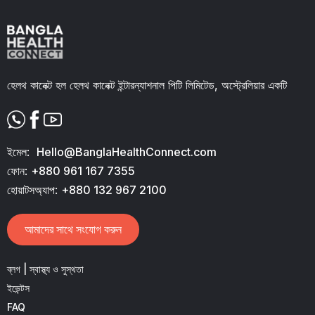
হেলথ কানেক্ট হল হেলথ কানেক্ট ইন্টারন্যাশনাল পিটি লিমিটেড, অস্ট্রেলিয়ার একটি
ইমেল:
Hello@BanglaHealthConnect.com
ফোন:
+880 961 167 7355
হোয়াটসঅ্যাপ:
+880 132 967 2100
আমাদের সাথে সংযোগ করুন
ব্লগ | স্বাস্থ্য ও সুস্থতা
ইভেন্টস
FAQ