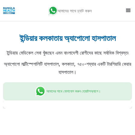
আমাদের সাথে চ্যাট করুন
ইন্ডিয়ার কলকাতায় অ্যাপোলো হাসপাতাল
ইন্ডিয়ায় মেডিকেল সেবা খুঁজছেন এমন বাংলাদেশী রোগীদের কাছে সর্বাধিক বিশ্বস্ত৷
অ্যাপোলো মাল্টিস্পেশালিটি হাসপাতাল, কলকাতা, ৭৫০-শয্যার একটি টারশিয়ারি কেয়ার
হাসপাতাল।
আমাদের সাথে যোগাযোগ করুন হোয়াটসঅ্যাপে।
Slide 2 of 2.