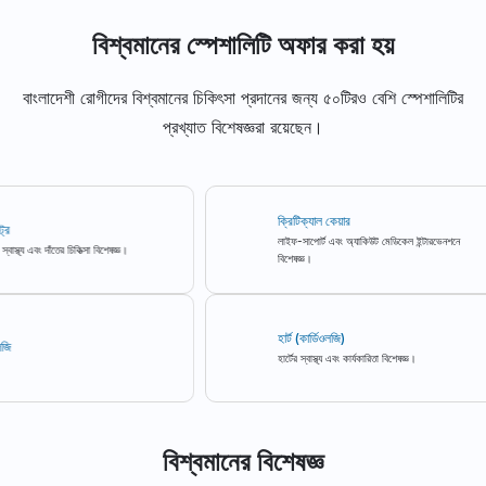
বিশ্বমানের স্পেশালিটি অফার করা হয়
বাংলাদেশী রোগীদের বিশ্বমানের চিকিৎসা প্রদানের জন্য ৫০টিরও বেশি স্পেশালিটির
প্রখ্যাত বিশেষজ্ঞরা রয়েছেন।
ক্রিটিক্যাল কেয়ার
লাইফ-সাপোর্ট এবং অ্যাকিউট মেডিকেল ইন্টারভেনশনে
থ্য এবং দাঁতের চিকিত্সা বিশেষজ্ঞ।
বিশেষজ্ঞ।
হার্ট (কার্ডিওলজি)
হার্টের স্বাস্থ্য এবং কার্যকারিতা বিশেষজ্ঞ।
বিশ্বমানের বিশেষজ্ঞ