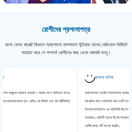
রোগীদের প্রশংসাপত্র
বাংলা হেলথ কানেক্ট কিভাবে অ্যাপোলো হাসপাতাল ইন্ডিয়ায় তাদের মেডিকেল ভিজিটে
সহায়তা করে সে সম্পর্কে রোগীদের কাছ থেকে সরাসরি শুননু।
খন্দকার হাফিজ
মিসেস আঞ্জুমান আরাকে ধন্যবাদ। আমার ছেলে অমিতাভ খানের
অ্যাপোলোর চেন্নাই হাসপাতালের আমার মেডি
 ডাক্তারদেরকে (ডা. রেড্ডি, ডাঃ জিনাত এবং ডাঃ শ্রীনিবাস)
কানেক্টের সাথে যোগাযোগ করা একটি মনোরম অ
উল্লেখযোগ্যভাবে এর প্রতিনিধি ছিলেন মিস স
অসাধারণ, প্রতিটি স্তরে বিশেষ সহায়তা পেয়ে
রোগীর জন্য এটি অনেক জরুরী।