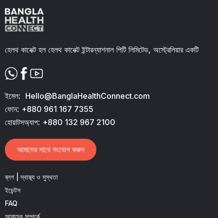
হেলথ কানেক্ট হল হেলথ কানেক্ট ইন্টারন্যাশনাল পিটি লিমিটেড, অস্ট্রেলিয়ার একটি
ইমেল:
Hello@BanglaHealthConnect.com
ফোন:
+880 961 167 7355
হোয়াটসঅ্যাপ:
+880 132 967 2100
আমাদের সাথে সংযোগ করুন
ব্লগ | স্বাস্থ্য ও সুস্থতা
ইভেন্টস
FAQ
আমাদের সম্পর্কে