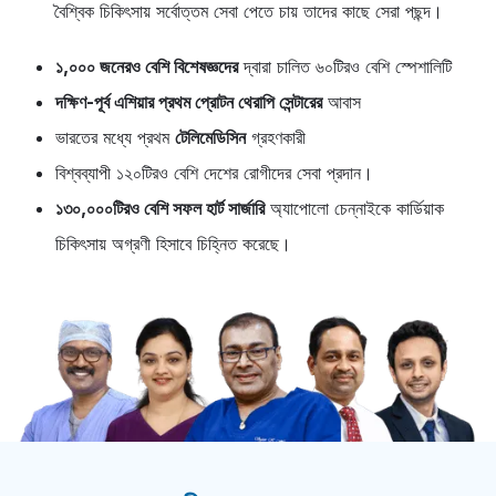
বৈশ্বিক চিকিৎসায় সর্বোত্তম সেবা পেতে চায় তাদের কাছে সেরা পছন্দ।
১,০০০ জনেরও বেশি বিশেষজ্ঞদের
দ্বারা চালিত ৬০টিরও বেশি স্পেশালিটি
দক্ষিণ-পূর্ব এশিয়ার প্রথম প্রোটন থেরাপি সেন্টারের
আবাস
ভারতের মধ্যে প্রথম
টেলিমেডিসিন
গ্রহণকারী
বিশ্বব্যাপী ১২০টিরও বেশি দেশের রোগীদের সেবা প্রদান।
১৩০,০০০টিরও বেশি সফল হার্ট সার্জারি
অ্যাপোলো চেন্নাইকে কার্ডিয়াক
চিকিৎসায় অগ্রণী হিসাবে চিহ্নিত করেছে।