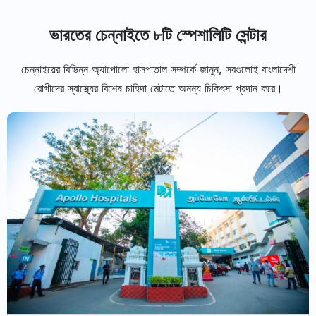
ভারতের চেন্নাইতে ৮টি স্পেশালিটি সেন্টার
চেন্নাইয়ের বিভিন্ন অ্যাপোলো হাসপাতাল সম্পর্কে জানুন, সবগুলোই বাংলাদেশী
রোগীদের স্বাস্থ্যের বিশেষ চাহিদা মেটাতে অনন্য চিকিৎসা প্রদান করে।