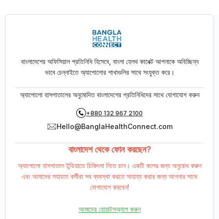
বাংলাদেশের অফিসিয়াল প্রতিনিধি হিসেবে, বাংলা হেলথ কানেক্ট আপনাকে অবিচ্ছিন্ন
ভাবে চেন্নাইতে অ্যাপোলোর শাখাগুলির সাথে সংযুক্ত করে।
অ্যাপোলো হাসপাতালের অনুমোদিত বাংলাদেশের প্রতিনিধিদের সাথে যোগাযোগ করুন
+880 132 967 2100
Hello@BanglaHealthConnect.com
বাংলাদেশ থেকে ফোন করছেন?
অ্যাপোলো হাসপাতাল ইন্ডিয়াতে চিকিৎসা নিতে চান। একটি কলের জন্য অনুরোধ করুন
এবং আমাদের সহায়তা কর্মীরা সব ব্যবস্থা করতে সাহায্য করার জন্য আপনার সাথে
যোগাযোগ করবেন!
আমাদের হোয়াটসঅ্যাপ করুন