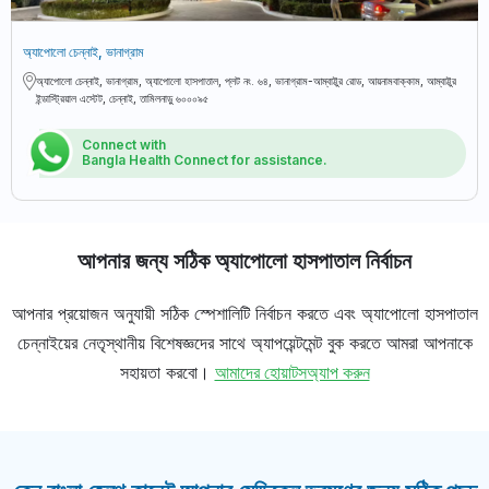
অ্যাপোলো চেন্নাই, ভানাগ্রাম
অ্যাপোলো চেন্নাই, ভানাগ্রাম, অ্যাপোলো হাসপাতাল, প্লট নং. ৬৪, ভানাগ্রাম-আম্বাট্টুর রোড, আয়নামবাক্কাম, আম্বাট্টুর
ইন্ডাস্ট্রিয়াল এস্টেট, চেন্নাই, তামিলনাড়ু ৬০০০৯৫
Connect with
Bangla Health Connect for assistance.
আপনার জন্য সঠিক অ্যাপোলো হাসপাতাল নির্বাচন
আপনার প্রয়োজন অনুযায়ী সঠিক স্পেশালিটি নির্বাচন করতে এবং অ্যাপোলো হাসপাতাল
চেন্নাইয়ের নেতৃস্থানীয় বিশেষজ্ঞদের সাথে অ্যাপয়েন্টমেন্ট বুক করতে আমরা আপনাকে
সহায়তা করবো।
আমাদের হোয়াটসঅ্যাপ করুন