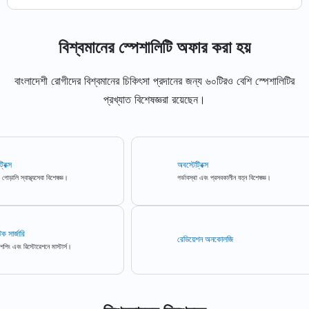
বিশ্বমানের স্পেশালিটি অফার করা হয়
বাংলাদেশী রোগীদের বিশ্বমানের চিকিৎসা প্রদানের জন্য ৬০টিরও বেশি স্পেশালিটির
প্রখ্যাত বিশেষজ্ঞরা রয়েছেন।
অবস্টেট্রিক্স
াস্থ্যসেবা বিশেষজ্ঞ।
গর্ভাবস্থা এবং প্রসবকালীন যত্ন বিশেষজ্ঞ।
রেডিয়েশন অনকোলজি
িস্টোরেশনে মাস্টার্স।