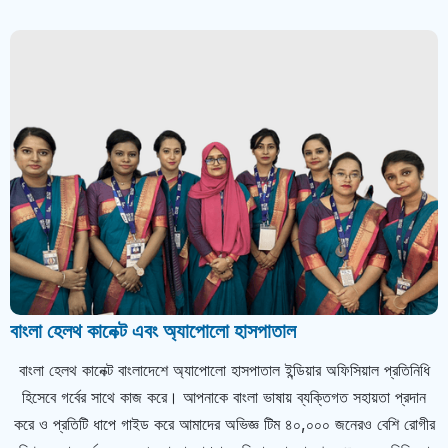
বাংলা হেলথ কানেক্ট এবং অ্যাপোলো হাসপাতাল
বাংলা হেলথ কানেক্ট বাংলাদেশে অ্যাপোলো হাসপাতাল ইন্ডিয়ার অফিসিয়াল প্রতিনিধি
হিসেবে গর্বের সাথে কাজ করে। আপনাকে বাংলা ভাষায় ব্যক্তিগত সহায়তা প্রদান
করে ও প্রতিটি ধাপে গাইড করে আমাদের অভিজ্ঞ টিম ৪০,০০০ জনেরও বেশি রোগীর