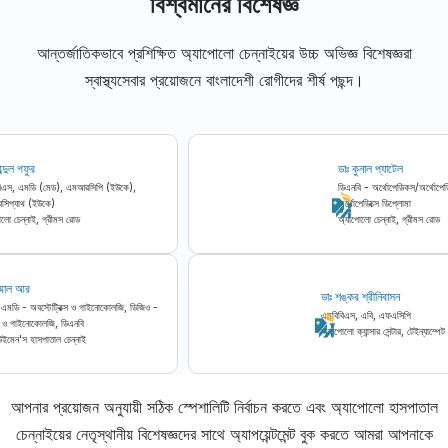
বিশ্বমানের বিশেষজ্ঞ
আন্তর্জাতিকভাবে প্রশিক্ষিত অ্যাপোলো চেন্নাইয়ের উচ্চ অভিজ্ঞ বিশেষজ্ঞরা
স্বাস্থ্যসেবার প্রয়োজনে বাংলাদেশী রোগীদের শীর্ষ পছন্দ।
ডাঃ আব্দুল গফুর
ডাঃ কুনাল প্যাটেল
এমবিবিএস, এমডি (মেড), এমআরসিপি (ইউকে),
ডিএনবি - অর্থোপেডিকস
এফআরসিপ্যাথ (ইউকে)
অর্থোপেডিক্সে ডিপ্লোমা
অ্যাপোলো চেন্নাই, গ্রীমস রোড
অ্যাপোলো চেন্নাই, গ্
ডাঃ কোন্ডাম্মাল আর
ডাঃ শঙ্কর শ্রীনিবাসন
এমবিবিএস, এমডি - অবস্টেট্রিক্স ও গাইনোকোলজি, ডিজিও -
এমবিবিএস, এবি, এফএসিপি
অবস্টেট্রিক্স ও গাইনোকোলজি, ডিএনবি
অ্যাপোলো ক্যান্সার সেন্টার, ট
অ্যাপোলো উইমেন'স হাসপাতাল চেন্নাই
আপনার প্রয়োজন অনুযায়ী সঠিক স্পেশালিটি নির্বাচন করতে এবং অ্যাপোলো হাসপাতাল
চেন্নাইয়ের নেতৃস্থানীয় বিশেষজ্ঞদের সাথে অ্যাপয়েন্টমেন্ট বুক করতে আমরা আপনাকে