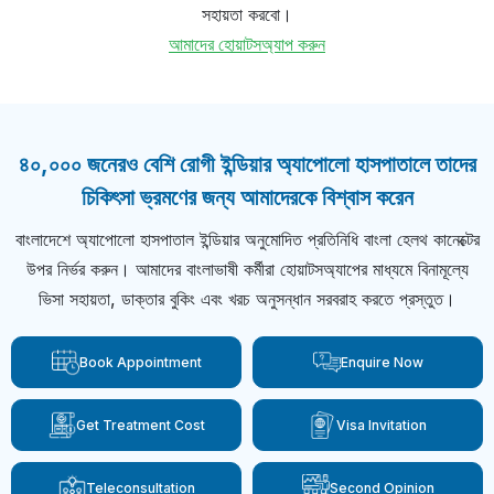
সহায়তা করবো।
আমাদের হোয়াটসঅ্যাপ করুন
৪০,০০০ জনেরও বেশি রোগী ইন্ডিয়ার অ্যাপোলো হাসপাতালে তাদের
চিকিৎসা ভ্রমণের জন্য আমাদেরকে বিশ্বাস করেন
বাংলাদেশে অ্যাপোলো হাসপাতাল ইন্ডিয়ার অনুমোদিত প্রতিনিধি বাংলা হেলথ কানেক্টের
উপর নির্ভর করুন। আমাদের বাংলাভাষী কর্মীরা হোয়াটসঅ্যাপের মাধ্যমে বিনামূল্যে
ভিসা সহায়তা, ডাক্তার বুকিং এবং খরচ অনুসন্ধান সরবরাহ করতে প্রস্তুত।
Book Appointment
Enquire Now
Get Treatment Cost
Visa Invitation
Teleconsultation
Second Opinion