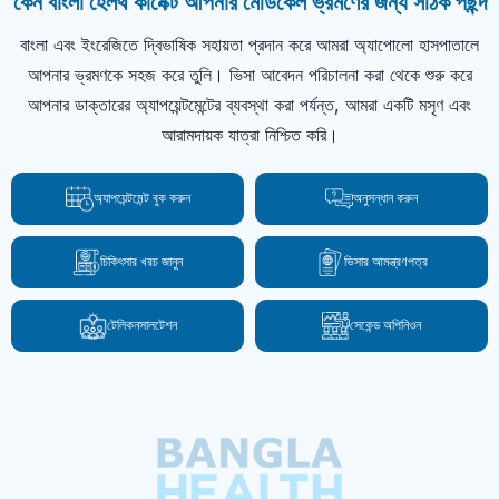
কেন বাংলা হেলথ কানেক্ট আপনার মেডিকেল ভ্রমণের জন্য সঠিক পছন্দ
বাংলা এবং ইংরেজিতে দ্বিভাষিক সহায়তা প্রদান করে আমরা অ্যাপোলো হাসপাতালে
আপনার ভ্রমণকে সহজ করে তুলি। ভিসা আবেদন পরিচালনা করা থেকে শুরু করে
আপনার ডাক্তারের অ্যাপয়েন্টমেন্টের ব্যবস্থা করা পর্যন্ত, আমরা একটি মসৃণ এবং
আরামদায়ক যাত্রা নিশ্চিত করি।
অ্যাপয়েন্টমেন্ট বুক করুন
অনুসন্ধান করুন
চিকিৎসার খরচ জানুন
ভিসার আমন্ত্রণপত্র
টেলিকনসালটেশন
সেকেন্ড অপিনিওন