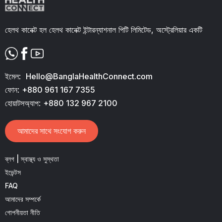
হেলথ কানেক্ট হল হেলথ কানেক্ট ইন্টারন্যাশনাল পিটি লিমিটেড, অস্ট্রেলিয়ার একটি
ইমেল:
Hello@BanglaHealthConnect.com
ফোন:
+880 961 167 7355
হোয়াটসঅ্যাপ:
+880 132 967 2100
আমাদের সাথে সংযোগ করুন
ব্লগ | স্বাস্থ্য ও সুস্থতা
ইভেন্টস
FAQ
আমাদের সম্পর্কে
গোপনীয়তা নীতি