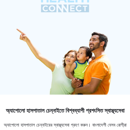
অ্যাপোলো হাসপাতাল চেন্নাইতে বিশ্বব্যাপী প্রশংসিত স্বাস্থ্যসেবা
অ্যাপোলো হাসপাতাল চেন্নাইয়ের স্বাস্থ্যসেবা গ্রহণ করুন। বাংলাদেশী যেসব রোগী্রা