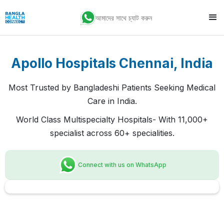
আমাদের সাথে চ্যাট করুন
Apollo Hospitals Chennai, India
Most Trusted by Bangladeshi Patients Seeking Medical
Care in India.
World Class Multispecialty Hospitals- With 11,000+
specialist across 60+ specialities.
Connect with us on WhatsApp
Slide 1 of 2.