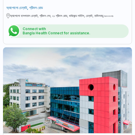
অ্যাপোলো চেন্নাই, গ্রীমস রোড
অ্যাপোলো হাসপাতাল চেন্নাই, গ্রীমস লেন, ২১ গ্রীমস রোড, থাউজেন্ড লাইটস, চেন্নাই, তামিলনাড়ু ৬০০০০৬
Connect with
Bangla Health Connect for assistance.