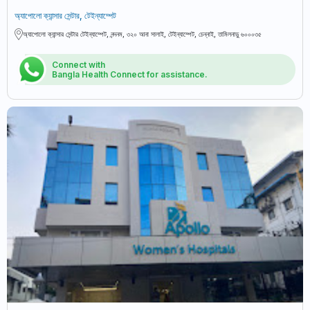
অ্যাপোলো ক্যান্সার সেন্টার, টেইন্যাম্পেট
অ্যাপোলো ক্যান্সার সেন্টার টেইন্যাম্পেট, নন্দনম, ৩২০ আনা সালাই, টেইন্যাম্পেট, চেন্নাই, তামিলনাড়ু ৬০০০৩৫
Connect with
Bangla Health Connect for assistance.