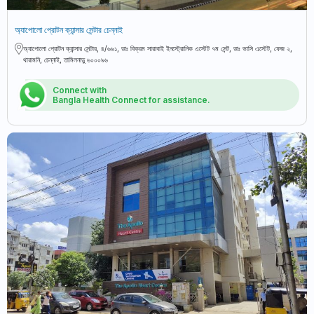
অ্যাপোলো প্রোটন ক্যান্সার সেন্টার চেন্নাই
অ্যাপোলো প্রোটন ক্যান্সার সেন্টার, ৪/৬৬১, ডাঃ বিক্রম সারাবাই ইনস্ট্রোনিক এস্টেট ৭ম সেন্ট, ডাঃ ভাসি এস্টেট, ফেজ ২,
থারামনি, চেন্নাই, তামিলনাড়ু ৬০০০৯৬
Connect with
Bangla Health Connect for assistance.