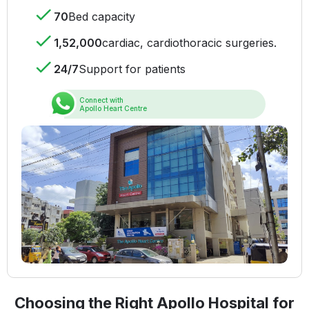
70
Bed capacity
1,52,000
cardiac, cardiothoracic surgeries.
24/7
Support for patients
Connect with
Apollo Heart Centre
Choosing the Right Apollo Hospital for