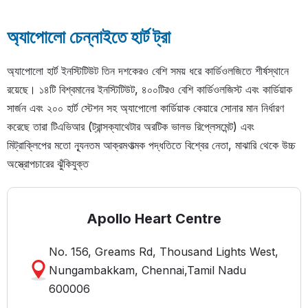
অ্যাপোলো চেন্নাইতে হার্ট ট্রা
অ্যাপোলো হার্ট ইনস্টিটিউট তিন দশকেরও বেশি সময় ধরে কার্ডিওলজিতে শীর্ষস্থানে
রয়েছে। ১৪টি বিশ্বমানের ইনস্টিটিউট, ৪০০টিরও বেশি কার্ডিওলজিস্ট এবং কার্ডিয়াক
সার্জন এবং ২০০ হার্ট স্টেশন সহ অ্যাপোলো কার্ডিয়াক কেয়ারে সোনার মান নির্ধারণ
করেছে তারা টিএভিআর (ট্রান্সক্যাথেটার অরটিক ভালভ রিপ্লেসমেন্ট) এবং
মিট্রাক্লিপের মতো ন্যূনতম আক্রমণাত্মক পদ্ধতিতে বিশ্বের নেতা, মাঝারি থেকে উচ্চ
অস্ত্রোপচারের ঝুঁকিযুক্ত
Apollo Heart Centre
No. 156, Greams Rd, Thousand Lights West,
Nungambakkam, Chennai,Tamil Nadu
600006