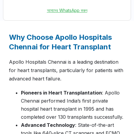
আমাদের WhatsApp করুন
Why Choose Apollo Hospitals
Chennai for Heart Transplant
Apollo Hospitals Chennai is a leading destination
for heart transplants, particularly for patients with
advanced heart failure.
Pioneers in Heart Transplantation
: Apollo
Chennai performed India’s first private
hospital heart transplant in 1995 and has
completed over 130 transplants successfully​.
Advanced Technology
: State-of-the-art
tools like 640-slice CT scanners and ECMO