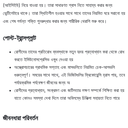
(আইসিইউ) নিয়ে যাওয়া হয়। তারা সাধারণত শ্বাস নিতে সাহায্য করার জন্য
ভেন্টিলেটারে থাকে। তারা স্থিতিশীল হওয়ার সাথে সাথে তাদের নিয়মিত ঘরে সরানো হয়
এবং শেষ পর্যন্ত শক্তি পুনরুদ্ধার করার জন্য শারীরিক থেরাপি শুরু করে।
পোস্ট-ট্রান্সপ্লান্ট
রোগীদের তাদের প্রতিরোধ ব্যবস্থাকে নতুন হৃদয় প্রত্যাখ্যান করা থেকে রোধ
করতে ইমিউনোসপ্রেসিভ ওষুধ দেওয়া হয়
অস্ত্রোপচারের প্রাথমিক সপ্তাহ এবং মাসগুলিতে নিয়মিত চেক-আপগুলি
গুরুত্বপূর্ণ। সময়ের সাথে সাথে, এই ভিজিটগুলির ফ্রিকোয়েন্সি হ্রাস পায়, তবে
পর্যায়ক্রমিক পর্যবেক্ষণ জীবনের জন্য অ
রোগীদের প্রত্যাখ্যান, সংক্রমণ এবং জটিলতার লক্ষণ সম্পর্কে শিক্ষিত করা হয়
যাতে কোনও সমস্যা দেখা দিলে তারা অবিলম্বে চিকিত্সা সহায়তা নিতে পারে
জীবনধারা পরিবর্তন