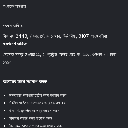
বাংলাদেশ হাসপাতা
প্রধান অফিস:
পিও বক্স 2443, টেম্পলেস্টোভ লোয়ার, ভিক্টোরিয়া, 3107, অস্ট্রেলিয়া
বাংলাদেশ অফিস:
মেহনাজ মনসুর টাওয়ার ১১/এ, গ্রাউন্ড ফ্লোর রোড নং: ১৩০, গুলশান ১। ঢাকা,
১২১২
আমাদের সাথে সংযোগ করুন
ডাক্তারের অ্যাপয়েন্টমেন্টের জন্য সংযোগ করুন
দ্বিতীয় মেডিকেল মতামতের জন্য সংযোগ করুন
ভিসা আমন্ত্রণপত্রের জন্য সংযোগ করুন
চিকিত্সার ব্যয়ের জন্য সংযোগ করুন
বিমানবন্দর থেকে নেওয়ার জন্য সংযোগ করুন