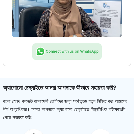
Connect with us on WhatsApp
অ্যাপোলো চেন্নাইতে আমরা আপনাকে কীভাবে সহায়তা করি?
বাংলা হেলথ কানেক্টে বাংলাদেশী রোগীদের জন্য সর্বোত্তম যত্ন নিশ্চিত করা আমাদের
শীর্ষ অগ্রাধিকার। আমরা আপনাকে অ্যাপোলো চেন্নাইতে নিম্নলিখিত পরিষেবাগুলি
পেতে সহায়তা করি: