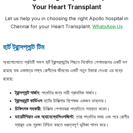
Your Heart Transplant
Let us help you in choosing the right Apollo hospital in
Chennai for your Heart Transplant.
WhatsApp Us
হার্ট ট্রান্সপ্লান্ট টিম
অ্যাপোলোতে প্রতিটি সফল হার্ট ট্রান্সপ্ল্যান্টের পিছনে নিবেদিত পেশাদারদের একটি দল
রয়েছে যার একমাত্র লক্ষ্য রোগীদের জীবনের একটি নতুন ইজারা দেওয়া এর মধ্যে
রয়েছে:
ট্রান্সপ্লান্ট সার্জন:
পদ্ধতির জন্য দায়ী প্রাথমিক সার্জন।
ট্রান্সপ্ল্যান্ট কার্ডিওল
হার্টের চিকিত্সায় বিশেষজ্ঞ একজন ডাক্তার।
চিকিৎসক সহকারী:
চিকিত্সা পেশাদাররা পদ্ধতিতে সহায়তা করেন।
ডায়েটিশিয়ান এবং অ্যানেস্থেসিওলজিস্ট:
তারা পদ্ধতির সময় এবং পরে রোগীর
স্বাস্থ্য এবং সুরক্ষা নিশ্চিত করতে গুরুত্বপূর্ণ ভূমিকা পালন করে।