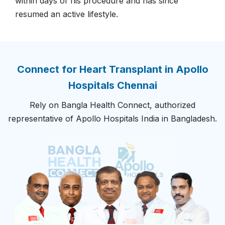
within days of his procedure and has since
resumed an active lifestyle.
Connect for Heart Transplant in Apollo
Hospitals Chennai
Rely on Bangla Health Connect, authorized
representative of Apollo Hospitals India in Bangladesh.