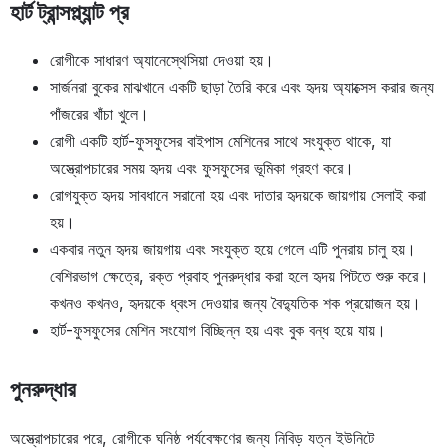
হার্ট ট্রান্সপ্ল্যান্ট প্র
রোগীকে সাধারণ অ্যানেস্থেসিয়া দেওয়া হয়।
সার্জনরা বুকের মাঝখানে একটি ছাড়া তৈরি করে এবং হৃদয় অ্যাক্সেস করার জন্য
পাঁজরের খাঁচা খুলে।
রোগী একটি হার্ট-ফুসফুসের বাইপাস মেশিনের সাথে সংযুক্ত থাকে, যা
অস্ত্রোপচারের সময় হৃদয় এবং ফুসফুসের ভূমিকা গ্রহণ করে।
রোগযুক্ত হৃদয় সাবধানে সরানো হয় এবং দাতার হৃদয়কে জায়গায় সেলাই করা
হয়।
একবার নতুন হৃদয় জায়গায় এবং সংযুক্ত হয়ে গেলে এটি পুনরায় চালু হয়।
বেশিরভাগ ক্ষেত্রে, রক্ত প্রবাহ পুনরুদ্ধার করা হলে হৃদয় পিটতে শুরু করে।
কখনও কখনও, হৃদয়কে ধ্বংস দেওয়ার জন্য বৈদ্যুতিক শক প্রয়োজন হয়।
হার্ট-ফুসফুসের মেশিন সংযোগ বিচ্ছিন্ন হয় এবং বুক বন্ধ হয়ে যায়।
পুনরুদ্ধার
অস্ত্রোপচারের পরে, রোগীকে ঘনিষ্ঠ পর্যবেক্ষণের জন্য নিবিড় যত্ন ইউনিটে