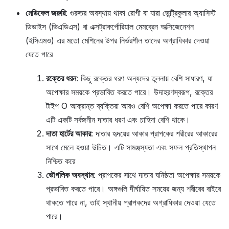
মেডিকেল জরুরি
: গুরুতর অবস্থায় থাকা রোগী বা যারা ভেন্ট্রিকুলার অ্যাসিস্ট
ডিভাইস (ভিএডিএস) বা এক্সট্রাকর্পোরিয়াল মেমব্রেন অক্সিজেনেশন
(ইসিএমও) এর মতো মেশিনের উপর নির্ভরশীল তাদের অগ্রাধিকার দেওয়া
যেতে পারে
রক্তের ধরন
: কিছু রক্তের ধরণ অন্যদের তুলনায় বেশি সাধারণ, যা
অপেক্ষার সময়কে প্রভাবিত করতে পারে। উদাহরণস্বরূপ, রক্তের
টাইপ O আক্রান্ত ব্যক্তিরা আরও বেশি অপেক্ষা করতে পারে কারণ
এটি একটি সর্বজনীন দাতার ধরণ এবং চাহিদা বেশি থাকে।
দাতা হার্টের আকার
: দাতার হৃদয়ের আকার প্রাপকের শরীরের আকারের
সাথে মেলে হওয়া উচিত। এটি সামঞ্জস্যতা এবং সফল প্রতিস্থাপন
নিশ্চিত করে
ভৌগলিক অবস্থান
: প্রাপকের সাথে দাতার ঘনিষ্ঠতা অপেক্ষার সময়কে
প্রভাবিত করতে পারে। অঙ্গগুলি দীর্ঘায়িত সময়ের জন্য শরীরের বাইরে
থাকতে পারে না, তাই স্থানীয় প্রাপকদের অগ্রাধিকার দেওয়া যেতে
পারে।