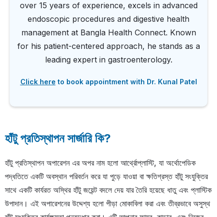
over 15 years of experience, excels in advanced
endoscopic procedures and digestive health
management at Bangla Health Connect. Known
for his patient-centered approach, he stands as a
leading expert in gastroenterology.
Click h ere
to book appointment with Dr. Kunal Patel
হাঁটু প্রতিস্থাপন সার্জারি কি?
হাঁটু প্রতিস্থাপন অপারেশন এর অপর নাম হলো আর্থ্রোপ্লাস্টি, যা অর্থোপেডিক
পদ্ধতিতে একটি অবস্থান পরিবর্তন করে যা পুড়ে যাওয়া বা ক্ষতিগ্রস্ত হাঁটু সংযুক্তির
সাথে একটি কার্যরত অস্থির হাঁটু জয়েন্ট বদলে দেয় যার তৈরি হয়েছে ধাতু এবং প্লাস্টিক
উপাদান। এই অপারেশনের উদ্দেশ্য হলো পীড়া মোকাবিলা করা এবং তীব্রভাবে অসুস্থ
হাঁটু সংযুক্তির কার্যক্ষমতা পুনরুদ্ধার করা। এটি আপনার ফামুর, কান্ডার, এবং নিজের