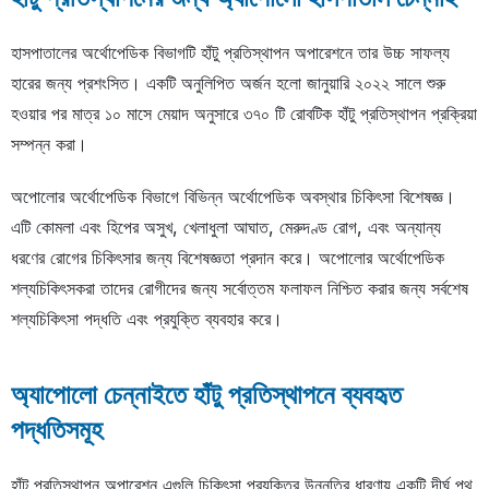
হাসপাতালের অর্থোপেডিক বিভাগটি হাঁটু প্রতিস্থাপন অপারেশনে তার উচ্চ সাফল্য
হারের জন্য প্রশংসিত। একটি অনুলিপিত অর্জন হলো জানুয়ারি ২০২২ সালে শুরু
হওয়ার পর মাত্র ১০ মাসে মেয়াদ অনুসারে ৩৭০ টি রোবটিক হাঁটু প্রতিস্থাপন প্রক্রিয়া
সম্পন্ন করা।
অপোলোর অর্থোপেডিক বিভাগে বিভিন্ন অর্থোপেডিক অবস্থার চিকিৎসা বিশেষজ্ঞ।
এটি কোমলা এবং হিপের অসুখ, খেলাধুলা আঘাত, মেরুদণ্ড রোগ, এবং অন্যান্য
ধরণের রোগের চিকিৎসার জন্য বিশেষজ্ঞতা প্রদান করে। অপোলোর অর্থোপেডিক
শল্যচিকিৎসকরা তাদের রোগীদের জন্য সর্বোত্তম ফলাফল নিশ্চিত করার জন্য সর্বশেষ
শল্যচিকিৎসা পদ্ধতি এবং প্রযুক্তি ব্যবহার করে।
অ্যাপোলো চেন্নাইতে হাঁটু প্রতিস্থাপনে ব্যবহৃত
পদ্ধতিসমূহ
হাঁটু প্রতিস্থাপন অপারেশন এগুলি চিকিৎসা প্রযুক্তির উন্নতির ধারণায় একটি দীর্ঘ পথ