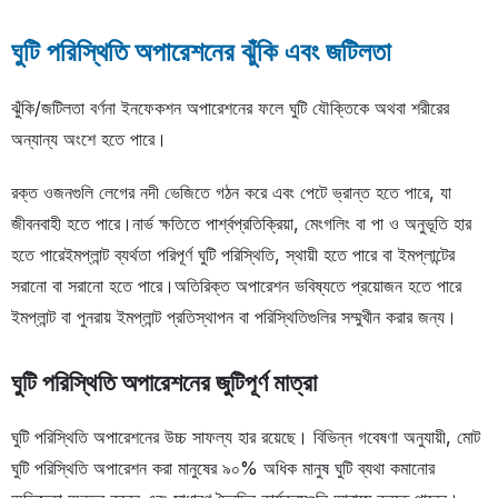
ঘুটি পরিস্থিতি অপারেশনের ঝুঁকি এবং জটিলতা
ঝুঁকি/জটিলতা বর্ণনা ইনফেকশন অপারেশনের ফলে ঘুটি যৌক্তিকে অথবা শরীরের
অন্যান্য অংশে হতে পারে।
রক্ত ওজনগুলি লেগের নদী ভেজিতে গঠন করে এবং পেটে ভ্রান্ত হতে পারে, যা
জীবনবাহী হতে পারে।নার্ভ ক্ষতিতে পার্শ্বপ্রতিক্রিয়া, মেংগলিং বা পা ও অনুভূতি হার
হতে পারেইমপ্লান্ট ব্যর্থতা পরিপূর্ণ ঘুটি পরিস্থিতি, স্থায়ী হতে পারে বা ইমপ্লান্টের
সরানো বা সরানো হতে পারে।অতিরিক্ত অপারেশন ভবিষ্যতে প্রয়োজন হতে পারে
ইমপ্লান্ট বা পুনরায় ইমপ্লান্ট প্রতিস্থাপন বা পরিস্থিতিগুলির সম্মুখীন করার জন্য।
ঘুটি পরিস্থিতি অপারেশনের জুটিপূর্ণ মাত্রা
ঘুটি পরিস্থিতি অপারেশনের উচ্চ সাফল্য হার রয়েছে। বিভিন্ন গবেষণা অনুযায়ী, মোট
ঘুটি পরিস্থিতি অপারেশন করা মানুষের ৯০% অধিক মানুষ ঘুটি ব্যথা কমানোর