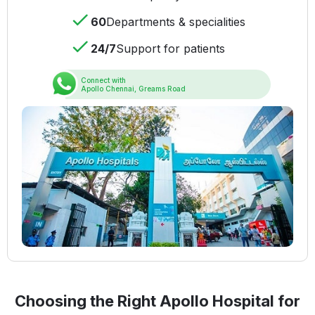
60
Departments & specialities
24/7
Support for patients
Connect with
Apollo Chennai, Greams Road
Choosing the Right Apollo Hospital for