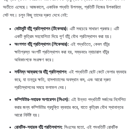
অতীতে এসেছে। আজকালে, একাধিক পদ্ধতি উপলব্ধ, প্রতিটি নিজের উপকারিতা
সেট সহ। চলুন কিছু তাদের দ্রুত দেখে নেই:
মোটামুটি হাঁটু প্রতিস্থাপন (টিকেআর):
এটি সবচেয়ে সাধারণ প্রকার। এটি
একটি কৃত্রিম সহযোগিতা দিয়ে পূর্ণ হাঁটু যৌথ প্রতিস্থাপন করা হয়।
অংশগত হাঁটু প্রতিস্থাপন (পিকেআর):
এই পদ্ধতিতে, কেবল হাঁটুর
ক্ষতিগ্রস্ত অংশটি প্রতিস্থাপন করা হয়, সম্ভবতঃ ন্যাচারাল হাঁটুর
অধিকাংশকে সংরক্ষণ করে।
সর্বনিম্ন আক্রমণের হাঁটু প্রতিস্থাপন:
এই পদ্ধতিটি ছোট কেটে ফেলার ব্যবহার
করে, যা তন্তুর ক্ষতি, হাসপাতালের অবস্থান কম, এবং আরো দ্রুত
প্রতিস্থাপনের সময়ে ফলাফল দেয়।
কম্পিউটার-সহায়ক অপারেশন (সিএস):
এই উন্নত পদ্ধতিটি সর্জনের নির্দেশিত
করার জন্য কম্পিউটার প্রযুক্তি ব্যবহার করে, যাতে কৃত্রিম যৌথ স্থানান্তর
আরো নির্দিষ্ট হয়।
রোবটিক-সহায়ক হাঁটু প্রতিস্থাপন:
সিএসের মতো, এই পদ্ধতিটি রোবটিক