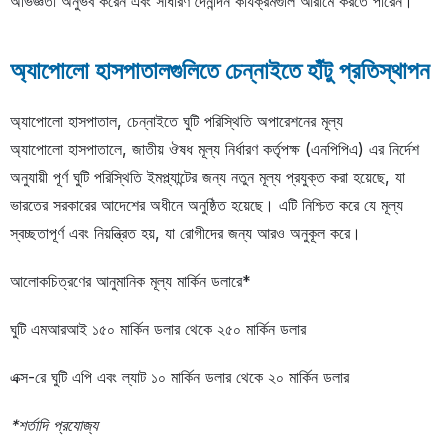
অভিজ্ঞতা অনুভব করেন এবং সাধারণ দৈনন্দিন কার্যক্রমগুলি আরামে করতে পারেন।
অ্যাপোলো হাসপাতালগুলিতে চেন্নাইতে হাঁটু প্রতিস্থাপন
অ্যাপোলো হাসপাতাল, চেন্নাইতে ঘুটি পরিস্থিতি অপারেশনের মূল্য
অ্যাপোলো হাসপাতালে, জাতীয় ঔষধ মূল্য নির্ধারণ কর্তৃপক্ষ (এনপিপিএ) এর নির্দেশ
অনুযায়ী পূর্ণ ঘুটি পরিস্থিতি ইমপ্ল্যান্টের জন্য নতুন মূল্য প্রযুক্ত করা হয়েছে, যা
ভারতের সরকারের আদেশের অধীনে অনুষ্ঠিত হয়েছে। এটি নিশ্চিত করে যে মূল্য
স্বচ্ছতাপূর্ণ এবং নিয়ন্ত্রিত হয়, যা রোগীদের জন্য আরও অনুকূল করে।
আলোকচিত্রণের আনুমানিক মূল্য মার্কিন ডলারে*
ঘুটি এমআরআই ১৫০ মার্কিন ডলার থেকে ২৫০ মার্কিন ডলার
এক্স-রে ঘুটি এপি এবং ল্যাট ১০ মার্কিন ডলার থেকে ২০ মার্কিন ডলার
*শর্তাদি প্রযোজ্য