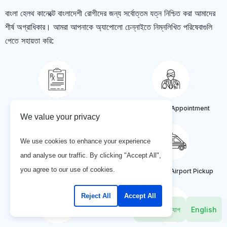
বাংলা হেলথ কানেক্টে বাংলাদেশী রোগীদের জন্য সর্বোত্তম যত্ন নিশ্চিত করা আমাদের
শীর্ষ অগ্রাধিকার। আমরা আপনাকে অ্যাপোলো চেন্নাইতে নিম্নলিখিত পরিষেবাগুলি
পেতে সহায়তা করি:
Get Visa Invitation Letter
Book Doctor Appointment
We value your privacy
We use cookies to enhance your experience
and analyse our traffic. By clicking "Accept All",
you agree to our use of cookies.
Find Treatment Cost
Arrange FREE Airport Pickup
Reject All
Accept All
হোটসঅ্যাপ
English