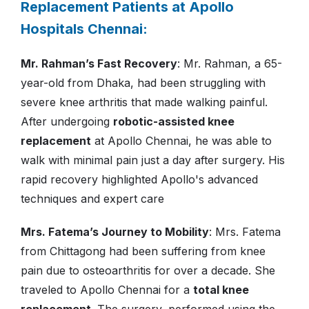
Replacement Patients at Apollo
Hospitals Chennai
:
Mr. Rahman’s Fast Recovery
: Mr. Rahman, a 65-
year-old from Dhaka, had been struggling with
severe knee arthritis that made walking painful.
After undergoing
robotic-assisted knee
replacement
at Apollo Chennai, he was able to
walk with minimal pain just a day after surgery. His
rapid recovery highlighted Apollo's advanced
techniques and expert care
Mrs. Fatema’s Journey to Mobility
: Mrs. Fatema
from Chittagong had been suffering from knee
pain due to osteoarthritis for over a decade. She
traveled to Apollo Chennai for a
total knee