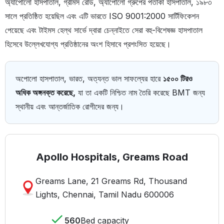
অ্যাপোলো হাসপাতাল, গ্রীমস রোড, অ্যাপোলো গ্রুপের পতাকা হাসপাতাল, ১৯৮৩
সালে প্রতিষ্ঠিত হয়েছিল এবং এটি ভারতে ISO 9001:2000 সার্টিফিকেশন
পেয়েছে এবং টাইমস হেল্থ সার্ভে দ্বারা চেন্নাইতে সেরা বহু-বিশেষজ্ঞ হাসপাতাল
হিসেবে উল্লেখযোগ্য প্রতিষ্ঠানের অংশ হিসাবে প্রশংসিত হয়েছে।
অপোলো হাসপাতাল, ভারত, অত্যন্ত ভাল সাফল্যের হারে
১৫০০ টিরও
অধিক অঙ্গনক্ত করেছে,
যা তা একটি নিশ্চিত নাম তৈরি করেছে BMT জন্য
স্থানীয় এবং আন্তর্জাতিক রোগীদের জন্য।
Apollo Hospitals, Greams Road
Greams Lane, 21 Greams Rd, Thousand
Lights, Chennai, Tamil Nadu 600006
560
Bed capacity