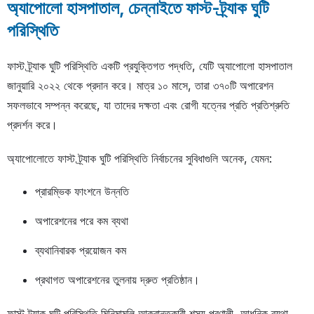
অ্যাপোলো হাসপাতাল, চেন্নাইতে ফাস্ট-ট্র্যাক ঘুটি
পরিস্থিতি
ফাস্ট ট্র্যাক ঘুটি পরিস্থিতি একটি প্রযুক্তিগত পদ্ধতি, যেটি অ্যাপোলো হাসপাতাল
জানুয়ারি ২০২২ থেকে প্রদান করে। মাত্র ১০ মাসে, তারা ৩৭০টি অপারেশন
সফলভাবে সম্পন্ন করেছে, যা তাদের দক্ষতা এবং রোগী যত্নের প্রতি প্রতিশ্রুতি
প্রদর্শন করে।
অ্যাপোলোতে ফাস্ট ট্র্যাক ঘুটি পরিস্থিতি নির্বাচনের সুবিধাগুলি অনেক, যেমন:
প্রারম্ভিক ফাংশনে উন্নতি
অপারেশনের পরে কম ব্যথা
ব্যথানিবারক প্রয়োজন কম
প্রথাগত অপারেশনের তুলনায় দ্রুত প্রতিষ্ঠান।
ফাস্ট ট্র্যাক ঘুটি পরিস্থিতি মিনিমামলি আক্রান্তকারী শস্য প্রণালী, আধুনিক ব্যথা