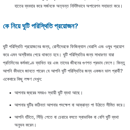
হাতের ব্যবহার করে সর্জনকে অত্যন্ত নির্দিষ্টভাবে অপারেশন সহায়তা করে।
কে নিয়ে ঘুটি পরিস্থিতি প্রয়োজন?
ঘুটি পরিস্থিতি প্রয়োজনের জন্য, রোগীদেরকে ফিজিক্যাল থেরাপি এবং ওষুধ প্রয়োগ
করে এমন অস্বীকার পেয়ে থাকতে হবে। ঘুটি পরিস্থিতির জন্য সাধারণত যারা
প্রতিদিনের কর্মকাণ্ডে ব্যাধিত হয় এবং তাদের জীবনের গুণগত প্রভাব ফেলে। কিন্তু
আপনি কীভাবে জানতে পারেন যে আপনি ঘুটি পরিস্থিতির জন্য একজন ভাল প্রার্থী?
একেবারে কিছু লক্ষণ দেখুন:
আপনার জ্বরের সময়ও স্থায়ী ঘুটি ব্যথা আছে।
আপনার ঘুটির কঠিনতা আপনার পদক্ষেপ বা আক্রান্ত পা উঠাতে সীমিত করে।
আপনি হাঁটতে, সিঁড়ি পেতে বা চেয়ারে বসতে স্বাভাবিক বা বেশি ঘুটি ব্যথা
অনুভব করেন।