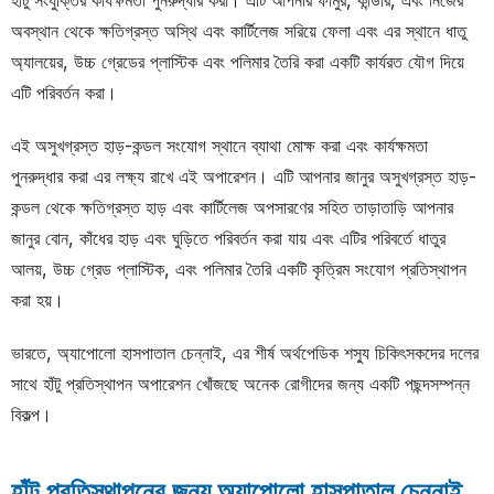
অবস্থান থেকে ক্ষতিগ্রস্ত অস্থি এবং কার্টিলেজ সরিয়ে ফেলা এবং এর স্থানে ধাতু
অ্যালয়ের, উচ্চ গ্রেডের প্লাস্টিক এবং পলিমার তৈরি করা একটি কার্যরত যৌগ দিয়ে
এটি পরিবর্তন করা।
এই অসুখগ্রস্ত হাড়-কন্ডল সংযোগ স্থানে ব্যাথা মোক্ষ করা এবং কার্যক্ষমতা
পুনরুদ্ধার করা এর লক্ষ্য রাখে এই অপারেশন। এটি আপনার জানুর অসুখগ্রস্ত হাড়-
কন্ডল থেকে ক্ষতিগ্রস্ত হাড় এবং কার্টিলেজ অপসারণের সহিত তাড়াতাড়ি আপনার
জানুর বোন, কাঁধের হাড় এবং ঘুড়িতে পরিবর্তন করা যায় এবং এটির পরিবর্তে ধাতুর
আলয়, উচ্চ গ্রেড প্লাস্টিক, এবং পলিমার তৈরি একটি কৃত্রিম সংযোগ প্রতিস্থাপন
করা হয়।
ভারতে, অ্যাপোলো হাসপাতাল চেন্নাই, এর শীর্ষ অর্থপেডিক শস্যু চিকিৎসকদের দলের
সাথে হাঁটু প্রতিস্থাপন অপারেশন খোঁজছে অনেক রোগীদের জন্য একটি পছন্দসম্পন্ন
বিকল্প।
হাঁটু প্রতিস্থাপনের জন্য অ্যাপোলো হাসপাতাল চেন্নাই