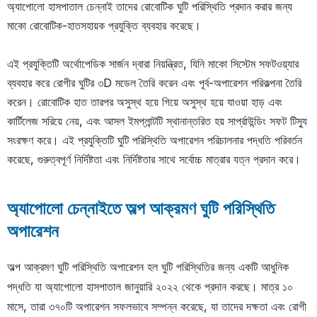
অ্যাপোলো হাসপাতাল চেন্নাই তাদের রোবোটিক ঘুটি পরিস্থিতি প্রদান করার জন্য
মাকো রোবোটিক-হাতসহায়ক প্রযুক্তি ব্যবহার করেছে।
এই প্রযুক্তিটি অর্থোপেডিক সার্জন দ্বারা নিয়ন্ত্রিত, যিনি মাকো সিস্টেম সফটওয়্যার
ব্যবহার করে রোগীর ঘুটির ৩D মডেল তৈরি করেন এবং পূর্ব-অপারেশন পরিকল্পনা তৈরি
করেন। রোবোটিক হাত তারপর অসুস্থ হয়ে গিয়ে অসুস্থ হয়ে যাওয়া হাড় এবং
কার্টিলেজ সরিয়ে নেয়, এবং আসল ইমপ্লান্টটি স্থানান্তরিত হয় সার্প্রাউন্ডিং সফট টিস্যু
সংরক্ষণ করে। এই প্রযুক্তিটি ঘুটি পরিস্থিতি অপারেশন পরিচালনার পদ্ধতি পরিবর্তন
করেছে, গুরুত্বপূর্ণ নির্দিষ্টতা এবং নির্দিষ্টতার সাথে সর্বোচ্চ মাত্রার যত্ন প্রদান করে।
অ্যাপোলো চেন্নাইতে অল্প আক্রমণ ঘুটি পরিস্থিতি
অপারেশন
অল্প আক্রমণ ঘুটি পরিস্থিতি অপারেশন হল ঘুটি পরিস্থিতির জন্য একটি আধুনিক
পদ্ধতি যা অ্যাপোলো হাসপাতাল জানুয়ারি ২০২২ থেকে প্রদান করছে। মাত্র ১০
মাসে, তারা ৩৭০টি অপারেশন সফলভাবে সম্পন্ন করেছে, যা তাদের দক্ষতা এবং রোগী