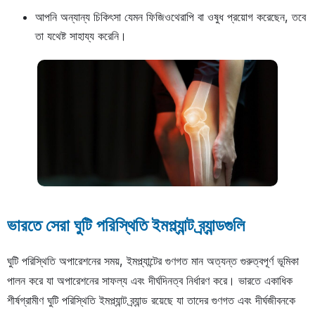
আপনি অন্যান্য চিকিৎসা যেমন ফিজিওথেরাপি বা ওষুধ প্রয়োগ করেছেন, তবে
তা যথেষ্ট সাহায্য করেনি।
ভারতে সেরা ঘুটি পরিস্থিতি ইমপ্ল্যান্ট ব্র্যান্ডগুলি
ঘুটি পরিস্থিতি অপারেশনের সময়, ইমপ্ল্যান্টের গুণগত মান অত্যন্ত গুরুত্বপূর্ণ ভূমিকা
পালন করে যা অপারেশনের সাফল্য এবং দীর্ঘদিনত্ব নির্ধারণ করে। ভারতে একাধিক
শীর্ষগ্রামীণ ঘুটি পরিস্থিতি ইমপ্ল্যান্ট ব্র্যান্ড রয়েছে যা তাদের গুণগত এবং দীর্ঘজীবনকে