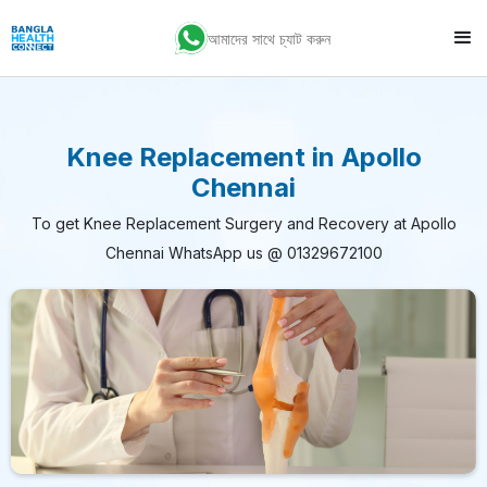
আমাদের সাথে চ্যাট করুন
Knee Replacement in Apollo
Chennai
To get Knee Replacement Surgery and Recovery at Apollo
Chennai WhatsApp us @ 01329672100