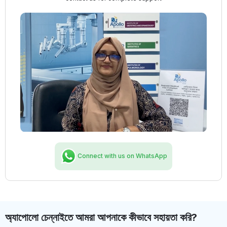
Connect with us on WhatsApp
অ্যাপোলো চেন্নাইতে আমরা আপনাকে কীভাবে সহায়তা করি?