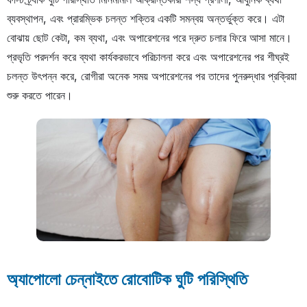
ব্যবস্থাপন, এবং প্রারম্ভিক চলন্ত শক্তির একটি সমন্বয় অন্তর্ভুক্ত করে। এটা
বোঝায় ছোট কেটা, কম ব্যথা, এবং অপারেশনের পরে দ্রুত চলার ফিরে আসা মানে।
প্রভৃতি পরদর্শন করে ব্যথা কার্যকরভাবে পরিচালনা করে এবং অপারেশনের পর শীঘ্রই
চলন্ত উৎপন্ন করে, রোগীরা অনেক সময় অপারেশনের পর তাদের পুনরুদ্ধার প্রক্রিয়া
শুরু করতে পারেন।
অ্যাপোলো চেন্নাইতে রোবোটিক ঘুটি পরিস্থিতি