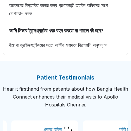
আবেদনের বিস্তারিত জানার জন্য প্রধানমন্ত্রী তহবিল অফিসের সাথে
যোগাযোগ করুন
আমি লিভার ট্রান্সপ্ল্যান্টের খরচ বহন করতে না পারলে কী হবে?
বীমা বা ক্রাউডফান্ডিংয়ের মতো আর্থিক সহায়তা বিকল্পগুলি অনুসন্ধান
Patient Testimonials
Hear it firsthand from patients about how Bangla Health
Connect enhances their medical visits to Apollo
Hospitals Chennai.
 হোসেন
খন্দকার হাফিজ
বর্