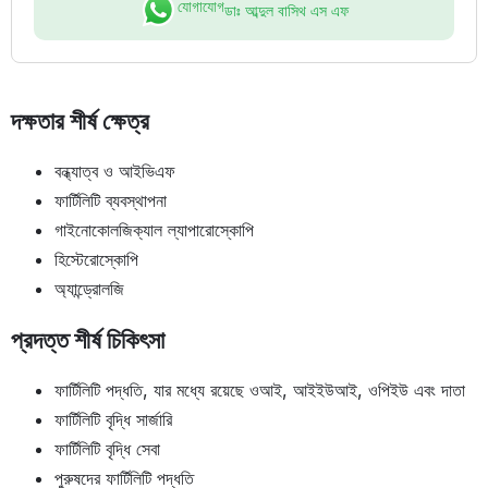
যোগাযোগ
ডাঃ আব্দুল বাসিথ এস এফ
দক্ষতার শীর্ষ ক্ষেত্র
বন্ধ্যাত্ব ও আইভিএফ
ফার্টিলিটি ব্যবস্থাপনা
গাইনোকোলজিক্যাল ল্যাপারোস্কোপি
হিস্টেরোস্কোপি
অ্যান্ড্রোলজি
প্রদত্ত শীর্ষ চিকিৎসা
ফার্টিলিটি পদ্ধতি, যার মধ্যে রয়েছে ওআই, আইইউআই, ওপিইউ এবং দাতা
ফার্টিলিটি বৃদ্ধি সার্জারি
ফার্টিলিটি বৃদ্ধি সেবা
পুরুষদের ফার্টিলিটি পদ্ধতি