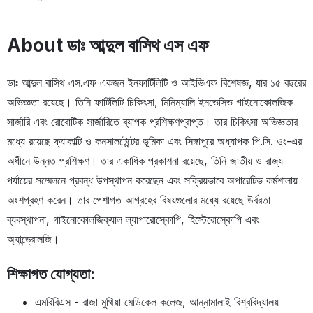
About ডাঃ আব্দুল বাসিথ এস এফ
ডাঃ আব্দুল বাসিথ এস.এফ একজন ইনফার্টিলিটি ও আইভিএফ বিশেষজ্ঞ, যার ১৫ বছরের
অভিজ্ঞতা রয়েছে। তিনি ফার্টিলিটি চিকিৎসা, মিনিম্যালি ইনভেসিভ গাইনোকোলজিক
সার্জারি এবং রোবোটিক সার্জারিতে ব্যাপক প্রশিক্ষণপ্রাপ্ত। তার চিকিৎসা অভিজ্ঞতার
মধ্যে রয়েছে ফ্যাকাল্টি ও কনসালটেন্টের ভূমিকা এবং সিঙ্গাপুরে অধ্যাপক পি.সি. ওং-এর
অধীনে উন্নত প্রশিক্ষণ। তার একাধিক প্রকাশনা রয়েছে, তিনি জাতীয় ও রাজ্য
পর্যায়ের সম্মেলনে প্রবন্ধ উপস্থাপন করেছেন এবং সক্রিয়ভাবে অপারেটিভ কর্মশালায়
অংশগ্রহণ করেন। তার পেশাগত আগ্রহের বিষয়গুলোর মধ্যে রয়েছে উর্বরতা
ব্যবস্থাপনা, গাইনোকোলজিক্যাল ল্যাপারোস্কোপি, হিস্টেরোস্কোপি এবং
অ্যান্ড্রোলজি।
শিক্ষাগত যোগ্যতা:
এমবিবিএস - রাজা মুথিয়া মেডিকেল কলেজ, আন্নামালাই বিশ্ববিদ্যালয়