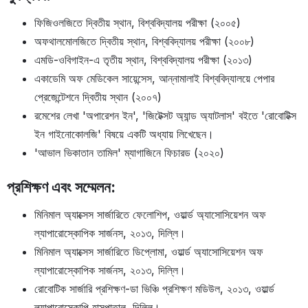
ফিজিওলজিতে দ্বিতীয় স্থান, বিশ্ববিদ্যালয় পরীক্ষা (২০০৫)
অফথালমোলজিতে দ্বিতীয় স্থান, বিশ্ববিদ্যালয় পরীক্ষা (২০০৮)
এমডি-ওবিগাইন-এ তৃতীয় স্থান, বিশ্ববিদ্যালয় পরীক্ষা (২০১৩)
একাডেমি অফ মেডিকেল সায়েন্সেস, আন্নামালাই বিশ্ববিদ্যালয়ে পেপার
প্রেজেন্টেশনে দ্বিতীয় স্থান (২০০৭)
রমেশের লেখা 'অপারেশন ইন', 'জিটেক্সট অ্যান্ড অ্যাটলাস' বইতে 'রোবোটিক্স
ইন গাইনোকোলজি' বিষয়ে একটি অধ্যায় লিখেছেন।
'আভাল ভিকাতান তামিল' ম্যাগাজিনে ফিচারড (২০২০)
প্রশিক্ষণ এবং সম্মেলন
:
মিনিমাল অ্যাক্সেস সার্জারিতে ফেলোশিপ, ওয়ার্ল্ড অ্যাসোসিয়েশন অফ
ল্যাপারোস্কোপিক সার্জনস, ২০১৩, দিল্লি।
মিনিমাল অ্যাক্সেস সার্জারিতে ডিপ্লোমা, ওয়ার্ল্ড অ্যাসোসিয়েশন অফ
ল্যাপারোস্কোপিক সার্জনস, ২০১৩, দিল্লি।
রোবোটিক সার্জারি প্রশিক্ষণ-ডা ভিঞ্চি প্রশিক্ষণ মডিউল, ২০১৩, ওয়ার্ল্ড
ল্যাপারোস্কোপি হাসপাতাল, দিল্লি।