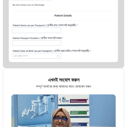
এখনই সংযোগ করুন
সম্পূর্ণ সমর্থনের জন্য আমাদের সাথে যোগাযোগ করুন