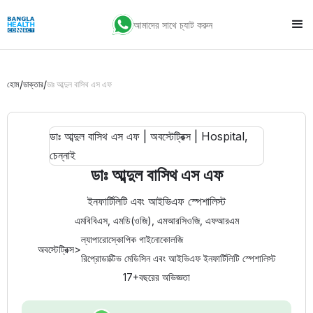
আমাদের সাথে চ্যাট করুন
/
/
হোম
ডাক্তার
ডাঃ আব্দুল বাসিথ এস এফ
ডাঃ আব্দুল বাসিথ এস এফ
ইনফার্টিলিটি এবং আইভিএফ স্পেশালিস্ট
এমবিবিএস, এমডি(ওজি), এমআরসিওজি, এফআরএম
ল্যাপারোস্কোপিক গাইনোকোলজি
অবস্টেট্রিক্স
>
রিপ্রোডাক্টিভ মেডিসিন এবং আইভিএফ ইনফার্টিলিটি স্পেশালিস্ট
17+
বছরের অভিজ্ঞতা