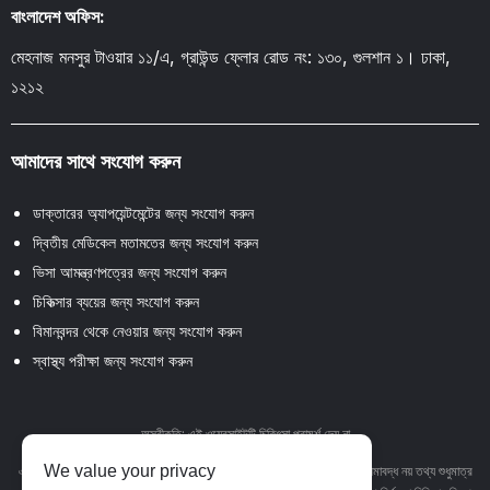
বাংলাদেশ অফিস:
মেহনাজ মনসুর টাওয়ার ১১/এ, গ্রাউন্ড ফ্লোর রোড নং: ১৩০, গুলশান ১। ঢাকা,
১২১২
আমাদের সাথে সংযোগ করুন
ডাক্তারের অ্যাপয়েন্টমেন্টের জন্য সংযোগ করুন
দ্বিতীয় মেডিকেল মতামতের জন্য সংযোগ করুন
ভিসা আমন্ত্রণপত্রের জন্য সংযোগ করুন
চিকিত্সার ব্যয়ের জন্য সংযোগ করুন
বিমানবন্দর থেকে নেওয়ার জন্য সংযোগ করুন
স্বাস্থ্য পরীক্ষা জন্য সংযোগ করুন
অস্বীকৃতি: এই ওয়েবসাইটটি চিকিৎসা পরামর্শ দেয় না
We value your privacy
এই ওয়েবসাইটে থাকা পাঠ্য, গ্রাফিক্স, চিত্র এবং অন্যান্য উপাদান সহ তবে এর মধ্যে সীমাবদ্ধ নয় তথ্য শুধুমাত্র