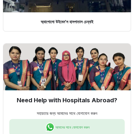
অ্যাপোলো উইমেন'স হাসপাতাল চেন্নাই
Need Help with Hospitals Abroad?
সহায়তার জন্য আমাদের সাথে যোগাযোগ করুন
আমাদের সাথে যোগাযোগ করুন