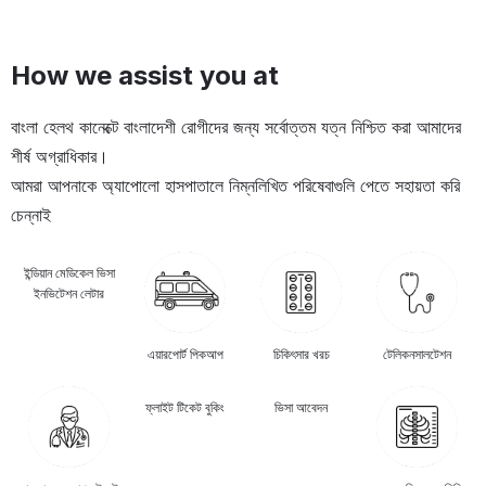
How we assist you at
বাংলা হেলথ কানেক্টে বাংলাদেশী রোগীদের জন্য সর্বোত্তম যত্ন নিশ্চিত করা আমাদের
শীর্ষ অগ্রাধিকার।
আমরা আপনাকে অ্যাপোলো হাসপাতালে নিম্নলিখিত পরিষেবাগুলি পেতে সহায়তা করি
চেন্নাই
ইন্ডিয়ান মেডিকেল ভিসা
ইনভিটেশন লেটার
এয়ারপোর্ট পিকআপ
চিকিৎসার খরচ
টেলিকনসালটেশন
ফ্লাইট টিকেট বুকিং
ভিসা আবেদন