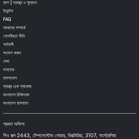
ব্লগ | স্বাস্থ্য ও সুস্থতা
ইভেন্টস
FAQ
আমাদের সম্পর্কে
গোপনীয়তা নীতি
শর্তাবলী
সংযোগ করুন
সেবা
ডাক্তার
হাসপাতাল
স্বাস্থ্য চেক প্যাকেজ
বাংলাদেশ চিকিৎসক
বাংলাদেশ হাসপাতা
প্রধান অফিস:
পিও বক্স 2443, টেম্পলেস্টোভ লোয়ার, ভিক্টোরিয়া, 3107, অস্ট্রেলিয়া