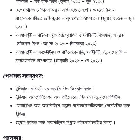
বিশেষজ্ঞ – হিবা হাসপাতাল (জুলাই ২০১৩ – জুন ২০১৬)
রিপ্রোডাক্টিভ মেডিসিন অ্যান্ড সার্জারিতে ফেলো / অবস্টেট্রিক্স ও
গাইনোকোলজিতে রেজিস্ট্রার – অ্যাপোলো হাসপাতাল (জুলাই ২০১৬ – জুন
২০১৮)
কনসালটেন্ট – গাইনো ল্যাপারোস্কোপিক ও ফার্টিলিটি বিশেষজ্ঞ, মাদ্রাজ
মেডিকেল মিশন (আগস্ট ২০১৮ – ডিসেম্বর ২০২১)
কনসালটেন্ট – অবস্টেট্রিক্স ও গাইনোকোলজি, ফার্টিলিটি, এন্ডোস্কোপি –
ক্লাউডনাইন হাসপাতাল (জানুয়ারি ২০২২ – মে ২০২৩)
পেশাগত সদস্যপদ
:
ইন্ডিয়ান সোসাইটি ফর অ্যাসিস্টেড রিপ্রোডাকশন।
ইন্ডিয়ান অ্যাসোসিয়েশন অফ গাইনোকোলজিক্যাল এন্ডোস্কোপিস্টস।
ফেডারেশন অফ অবস্টেট্রিক্স অ্যান্ড গাইনোকোলজিক্যাল সোসাইটিজ অফ
ইন্ডিয়া।
রয়্যাল কলেজ অফ অবস্টেট্রিক্স অ্যান্ড গাইনোকোলজির সদস্য।
পুরস্কার
: