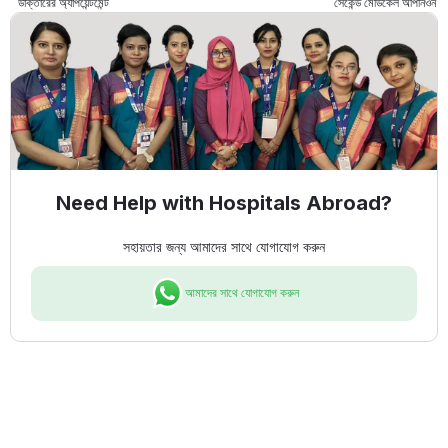
ডাক্তারের অ্যাপয়েন্টমেন্ট
সেকেন্ড মেডিকেল অপিনিওন
Need Help with Hospitals Abroad?
সহায়তার জন্য আমাদের সাথে যোগাযোগ করুন
আমাদের সাথে যোগাযোগ করুন