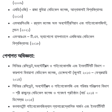
(২০০৯)
এমডি(ওজি) - রাজা মুথিয়া মেডিকেল কলেজ, আন্নামালাই বিশ্ববিদ্যালয়
(২০১৩)
এমআরসিওজি - রয়্যাল কলেজ অফ অবস্টেট্রিশিয়ান এবং গাইনোকোলজিস্ট,
লন্ডন (২০২১)
এফআরএম – টি.এন. অ্যাপোলো হাসপাতালে এমজিআর মেডিকেল
বিশ্ববিদ্যালয় (২০১৮)
পেশাগত অভিজ্ঞতা:
সিনিয়র রেসিডেন্ট,অবস্টেট্রিক্স ও গাইনোকোলজি এবং ইনফার্টিলিটি বিভাগ –
কারপাগা বিনায়াগা মেডিকেল কলেজ, চেঙ্গেলপেট (জুলাই ২০১৩ – ফেব্রুয়ারি
২০১৪)
সিনিয়র রেসিডেন্ট, অবস্টেট্রিক্স ও গাইনোকোলজি এবং পরিবার পরিকল্পনা বিভাগ
– শ্রী রামচন্দ্র মেডিকেল কলেজ ও গবেষণা প্রতিষ্ঠান (মার্চ ২০১৪ –
ডিসেম্বর ২০১৫)
কনসালটেন্ট গাইনোকোলজিক্যাল ল্যাপারোস্কোপিক সার্জন এবং ইনফার্টিলিটি