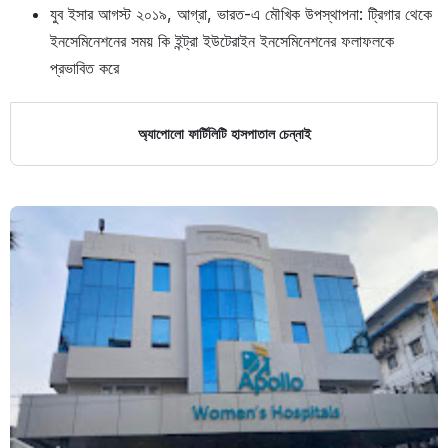
যুব ইসার আগস্ট ২০১৯, আগ্রা, ভারত-এ মৌখিক উপস্থাপনা: ট্রিগার থেকে
ইনসেমিনেশনের সময় কি ইন্ট্রা ইউটেরাইন ইনসেমিনেশনের ফলাফলকে
প্রভাবিত করে
অ্যাপোলো ফার্টিলিটি হাসপাতাল চেন্নাই