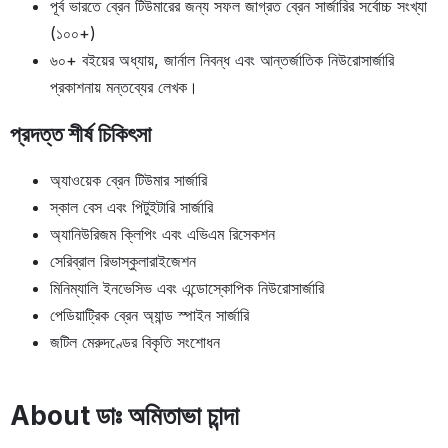
পূর্ব ভারতে ব্রেন টিউমারের জন্য সফল জাগ্রত ব্রেন সার্জারির সর্বোচ্চ সংখ্যা
(১০০+)
৬০+ বইয়ের অধ্যায়, জার্নাল নিবন্ধ এবং আন্তর্জাতিক নিউরোসার্জারি
প্রকাশনায় মন্তব্যের লেখক।
প্রদত্ত শীর্ষ চিকিৎসা
অ্যাওয়েক ব্রেন টিউমার সার্জারি
স্কাল বেস এবং পিটুইটারি সার্জারি
অ্যানিউরিজম ক্লিপিং এবং এভিএম রিসেকশন
সেরিব্রাল রিভাস্কুলারাইজেশন
মিনিম্যালি ইনভেসিভ এবং এন্ডোস্কোপিক নিউরোসার্জারি
পেডিয়াট্রিক ব্রেন অ্যান্ড স্পাইন সার্জারি
জটিল মেরুদণ্ডের বিকৃতি সংশোধন
About ডাঃ অমিতাভা চান্দা