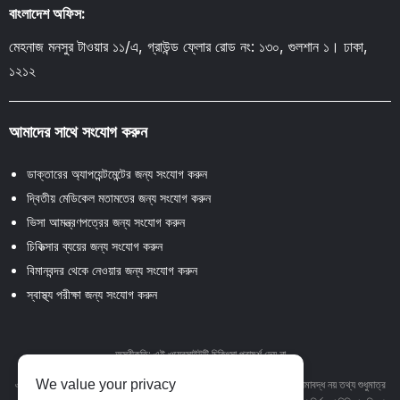
বাংলাদেশ অফিস:
মেহনাজ মনসুর টাওয়ার ১১/এ, গ্রাউন্ড ফ্লোর রোড নং: ১৩০, গুলশান ১। ঢাকা,
১২১২
আমাদের সাথে সংযোগ করুন
ডাক্তারের অ্যাপয়েন্টমেন্টের জন্য সংযোগ করুন
দ্বিতীয় মেডিকেল মতামতের জন্য সংযোগ করুন
ভিসা আমন্ত্রণপত্রের জন্য সংযোগ করুন
চিকিত্সার ব্যয়ের জন্য সংযোগ করুন
বিমানবন্দর থেকে নেওয়ার জন্য সংযোগ করুন
স্বাস্থ্য পরীক্ষা জন্য সংযোগ করুন
অস্বীকৃতি: এই ওয়েবসাইটটি চিকিৎসা পরামর্শ দেয় না
We value your privacy
এই ওয়েবসাইটে থাকা পাঠ্য, গ্রাফিক্স, চিত্র এবং অন্যান্য উপাদান সহ তবে এর মধ্যে সীমাবদ্ধ নয় তথ্য শুধুমাত্র