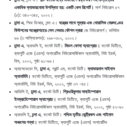
একাধিক ক্যাভারনোমা উপস্থিত হয়: একটি কেস রিপোর্ট।
সার্গ নিউরোল ৫৭
(৫): ৩৪০-৩৪৫, ২০০২।
চান্দা এ
, স্মিথ ডিআর, নন্দা এ।
যন্ত্রের সাথে লুম্বার এবং থোরাসিক মেরুদণ্ডের
ফিউশনের অস্ত্রোপচারে সেল সেভার কৌশল দ্বারা
জে নিউরোসার্গ। ভলিউম
৯৬ (৩ সাপ্লিকেশন): ২৯৮-৩০২, ২০০২।
চান্দা এ
, অ্যাভসি ই, ফসেট ডিটি।
মিডল ফোসা অ্যাপ্রোচ।
ফসেট ডিটিতে,
ক্যাপুটি এজে (এডস) অপারেটিভ নিউরোসার্জিকাল অ্যানাটমি, নিউ ইয়র্ক,
থিম, ২০০২, পৃষ্ঠা ৬১-৬৬।
অ্যাসেভেডো সি,
চান্দা এ
, গ্রান্ট এম, ফসেট ডিটি।
ক্যাভারনাস সাইনাস
অ্যানাটমি।
ফসেট ডিটিতে, ক্যাপুটি এজে (এডস) অপারেটিভ নিউরোসার্জিকাল
অ্যানাটমি, নিউ ইয়র্ক, থিম, ২০০২, পৃষ্ঠা ৩৭ -৪৫।
আভিসি ই,
চান্দা এ
, ফসেট ডিটি।
প্রিওরিকুলার সাবটেম্পোরাল
ইনফ্রাটেম্পোরাল অ্যাপ্রোচ।
ফসেট ডিটিতে, ক্যাপুটি এজে (এডস)
অপারেটিভ নিউরোসার্জিকাল অ্যানাটমি, নিউ ইয়র্ক, থিম, ২০০২, পৃষ্ঠা ৫২-৬০
অ্যাভসি ই
, চন্দা এ
, ফসেট ডিটি।
পশ্চিম তৃতীয় ভেন্ট্রিকল এবং পাইনাল
অঞ্চলের পন্থা।
ফসেট ডিটিতে, ক্যাপুটি এজে (এডস) অপারেটিভ