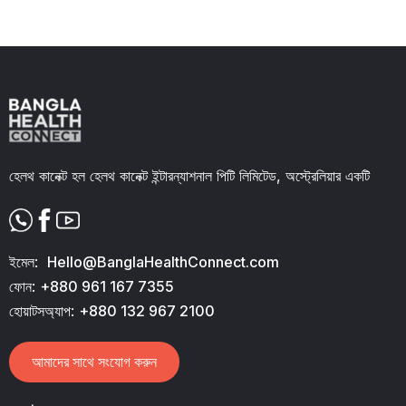
Slide 2 of 11.
হেলথ কানেক্ট হল হেলথ কানেক্ট ইন্টারন্যাশনাল পিটি লিমিটেড, অস্ট্রেলিয়ার একটি
ইমেল:
Hello@BanglaHealthConnect.com
ফোন:
+880 961 167 7355
হোয়াটসঅ্যাপ:
+880 132 967 2100
আমাদের সাথে সংযোগ করুন