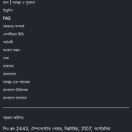
ব্লগ | স্বাস্থ্য ও সুস্থতা
ইভেন্টস
FAQ
আমাদের সম্পর্কে
গোপনীয়তা নীতি
শর্তাবলী
সংযোগ করুন
সেবা
ডাক্তার
হাসপাতাল
স্বাস্থ্য চেক প্যাকেজ
বাংলাদেশ চিকিৎসক
বাংলাদেশ হাসপাতা
প্রধান অফিস:
পিও বক্স 2443, টেম্পলেস্টোভ লোয়ার, ভিক্টোরিয়া, 3107, অস্ট্রেলিয়া