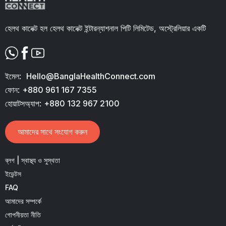
হেলথ কানেক্ট হল হেলথ কানেক্ট ইন্টারন্যাশনাল পিটি লিমিটেড, অস্ট্রেলিয়ার একটি
ইমেল:
Hello@BanglaHealthConnect.com
ফোন:
+880 961 167 7355
হোয়াটসঅ্যাপ:
+880 132 967 2100
আমাদের সাথে সংযোগ করুন
ব্লগ | স্বাস্থ্য ও সুস্থতা
ইভেন্টস
FAQ
আমাদের সম্পর্কে
গোপনীয়তা নীতি