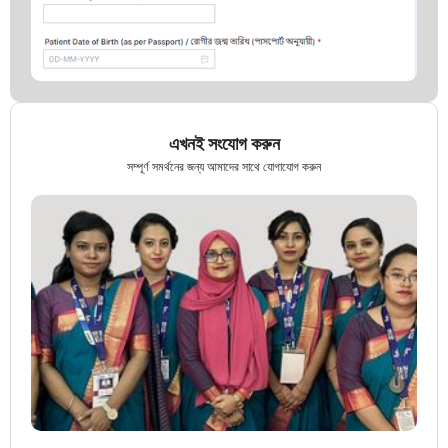
এখনই সংযোগ করুন
সম্পূর্ণ সমর্থনের জন্য আমাদের সাথে যোগাযোগ করুন