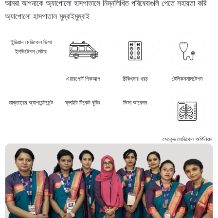
আমরা আপনাকে অ্যাপোলো হাসপাতালে নিম্নলিখিত পরিষেবাগুলি পেতে সহায়তা করি
অ্যাপোলো হাসপাতাল মুম্বাই
মুম্বাই
ইন্ডিয়ান মেডিকেল ভিসা
ইনভিটেশন লেটার
এয়ারপোর্ট পিকআপ
চিকিৎসার খরচ
টেলিকনসালটেশন
ডাক্তারের অ্যাপয়েন্টমেন্ট
ফ্লাইট টিকেট বুকিং
ভিসা আবেদন
সেকেন্ড মেডিকেল অপিনিওন