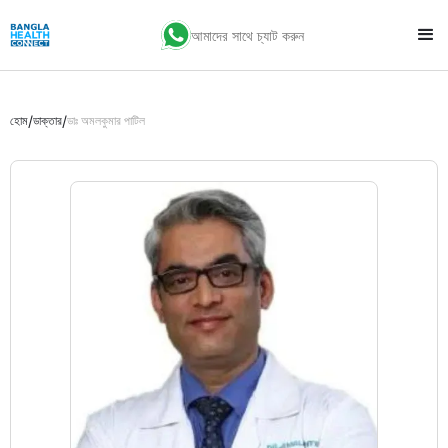
আমাদের সাথে চ্যাট করুন
/
/
হোম
ডাক্তার
ডাঃ অমলকুমার পাটিল