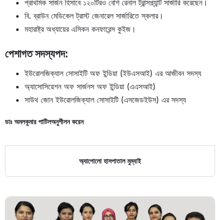
প্রাথমিক সার্জন হিসাবে ১২০টিরও বেশি রেনাল ট্রান্সপ্ল্যান্ট সার্জারি করেছেন।
বি. ব্রাউন মেডিকেল ট্রাস্ট জেনারেল সার্জারিতে স্কলার।
মহারাষ্ট্র অধ্যায়ের এসিকন কনফারেন্স কুইজ।
পেশাগত সদস্যপদ:
ইউরোলজিক্যাল সোসাইটি অফ ইন্ডিয়া (ইউএসআই) এর আজীবন সদস্য
অ্যাসোসিয়েশন অফ সার্জনস অফ ইন্ডিয়া (এএসআই)
সাউথ জোন ইউরোলজিক্যাল সোসাইটি (এসজেডইউস) এর সদস্য
ডাঃ অমলকুমার পাটিল
অনুশীলন করেন
অ্যাপোলো হাসপাতাল মুম্বাই