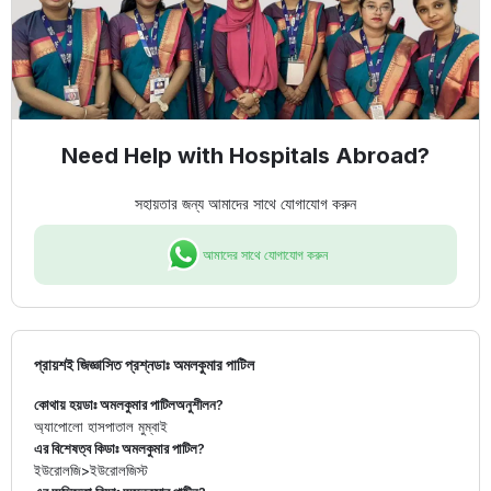
Need Help with Hospitals Abroad?
সহায়তার জন্য আমাদের সাথে যোগাযোগ করুন
আমাদের সাথে যোগাযোগ করুন
প্রায়শই জিজ্ঞাসিত প্রশ্ন
ডাঃ অমলকুমার পাটিল
কোথায় হয়
ডাঃ অমলকুমার পাটিল
অনুশীলন?
অ্যাপোলো হাসপাতাল মুম্বাই
এর বিশেষত্ব কি
ডাঃ অমলকুমার পাটিল
?
ইউরোলজি
>
ইউরোলজিস্ট