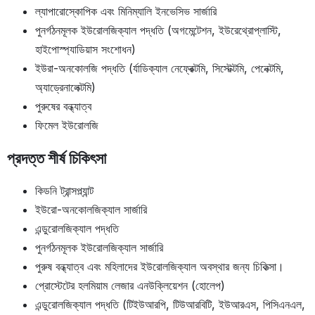
ল্যাপারোস্কোপিক এবং মিনিম্যালি ইনভেসিভ সার্জারি
পুনর্গঠনমূলক ইউরোলজিক্যাল পদ্ধতি (অগমেন্টেশন, ইউরেথ্রোপ্লাস্টি,
হাইপোস্প্যাডিয়াস সংশোধন)
ইউরা-অনকোলজি পদ্ধতি (র্যাডিক্যাল নেফ্রেক্টমি, সিস্টেক্টমি, পেনেক্টমি,
অ্যাড্রেনালেক্টমি)
পুরুষের বন্ধ্যাত্ব
ফিমেল ইউরোলজি
প্রদত্ত শীর্ষ চিকিৎসা
কিডনি ট্রান্সপ্ল্যান্ট
ইউরো-অনকোলজিক্যাল সার্জারি
এন্ডুরোলজিক্যাল পদ্ধতি
পুনর্গঠনমূলক ইউরোলজিক্যাল সার্জারি
পুরুষ বন্ধ্যাত্ব এবং মহিলাদের ইউরোলজিক্যাল অবস্থার জন্য চিকিত্সা।
প্রোস্টেটের হলমিয়াম লেজার এনউক্লিয়েশন (হোলেপ)
এন্ডুরোলজিক্যাল পদ্ধতি (টিইউআরপি, টিউআরবিটি, ইউআরএস, পিসিএনএল,