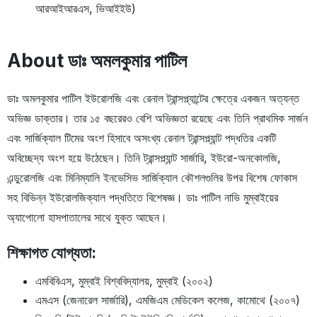
আরআইআরএস, ভিআইইউ)
About ডাঃ অমলকুমার পাটিল
ডাঃ অমলকুমার পাটিল ইউরোলজি এবং রেনাল ট্রান্সপ্ল্যান্টের ক্ষেত্রে একজন অত্যন্ত
অভিজ্ঞ ডাক্তার। তার ১৫ বছরেরও বেশি অভিজ্ঞতা রয়েছে এবং তিনি প্রাথমিক সার্জন
এবং সার্জিক্যাল টিমের অংশ হিসাবে অসংখ্য রেনাল ট্রান্সপ্ল্যান্ট পদ্ধতির একটি
অবিচ্ছেদ্য অংশ হয়ে উঠেছেন। তিনি ট্রান্সপ্ল্যান্ট সার্জারি, ইউরো-অনকোলজি,
এন্ডুরোলজি এবং মিনিম্যালি ইনভেসিভ সার্জিক্যাল কৌশলগুলির উপর বিশেষ ফোকাস
সহ বিভিন্ন ইউরোলজিক্যাল পদ্ধতিতে বিশেষজ্ঞ। ডাঃ পাটিল নাভি মুম্বাইয়ের
অ্যাপোলো হাসপাতালের সাথে যুক্ত আছেন।
শিক্ষাগত যোগ্যতা:
এমবিবিএস, মুম্বাই বিশ্ববিদ্যালয়, মুম্বাই (২০০২)
এমএস (জেনারেল সার্জারি), এমজিএম মেডিকেল কলেজ, কামোথে (২০০৭)