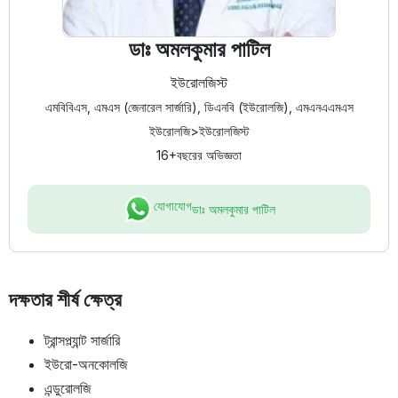
ডাঃ অমলকুমার পাটিল
ইউরোলজিস্ট
এমবিবিএস, এমএস (জেনারেল সার্জারি), ডিএনবি (ইউরোলজি), এমএনএএমএস
ইউরোলজি
>
ইউরোলজিস্ট
16+
বছরের অভিজ্ঞতা
যোগাযোগ
ডাঃ অমলকুমার পাটিল
দক্ষতার শীর্ষ ক্ষেত্র
ট্রান্সপ্ল্যান্ট সার্জারি
ইউরো-অনকোলজি
এন্ডুরোলজি