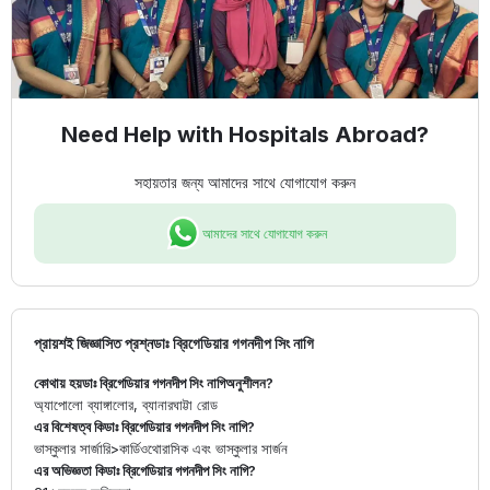
Need Help with Hospitals Abroad?
সহায়তার জন্য আমাদের সাথে যোগাযোগ করুন
আমাদের সাথে যোগাযোগ করুন
প্রায়শই জিজ্ঞাসিত প্রশ্ন
ডাঃ ব্রিগেডিয়ার গগনদীপ সিং নাগি
কোথায় হয়
ডাঃ ব্রিগেডিয়ার গগনদীপ সিং নাগি
অনুশীলন?
অ্যাপোলো ব্যাঙ্গালোর, ব্যানারঘাট্টা রোড
এর বিশেষত্ব কি
ডাঃ ব্রিগেডিয়ার গগনদীপ সিং নাগি
?
ভাস্কুলার সার্জারি
>
কার্ডিওথোরাসিক এবং ভাস্কুলার সার্জন
এর অভিজ্ঞতা কি
ডাঃ ব্রিগেডিয়ার গগনদীপ সিং নাগি
?