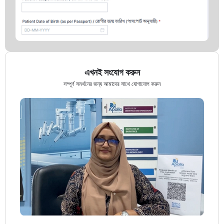
এখনই সংযোগ করুন
সম্পূর্ণ সমর্থনের জন্য আমাদের সাথে যোগাযোগ করুন