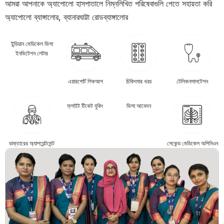
আমরা আপনাকে অ্যাপোলো হাসপাতালে নিম্নলিখিত পরিষেবাগুলি পেতে সহায়তা করি
অ্যাপোলো ব্যাঙ্গালোর, ব্যানারঘাট্টা রোড
ব্যাঙ্গালোর
ইন্ডিয়ান মেডিকেল ভিসা
ইনভিটেশন লেটার
এয়ারপোর্ট পিকআপ
চিকিৎসার খরচ
টেলিকনসালটেশন
ফ্লাইট টিকেট বুকিং
ভিসা আবেদন
ডাক্তারের অ্যাপয়েন্টমেন্ট
সেকেন্ড মেডিকেল অপিনিওন