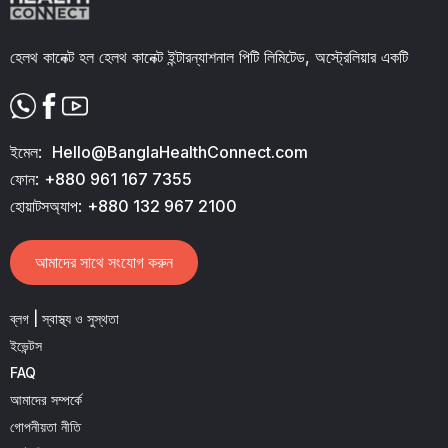
হেলথ কানেক্ট হল হেলথ কানেক্ট ইন্টারন্যাশনাল পিটি লিমিটেড, অস্ট্রেলিয়ার একটি
ইমেল:
Hello@BanglaHealthConnect.com
ফোন:
+880 961 167 7355
হোয়াটসঅ্যাপ:
+880 132 967 2100
আমাদের সাথে সংযোগ করুন
ব্লগ | স্বাস্থ্য ও সুস্থতা
ইভেন্টস
FAQ
আমাদের সম্পর্কে
গোপনীয়তা নীতি