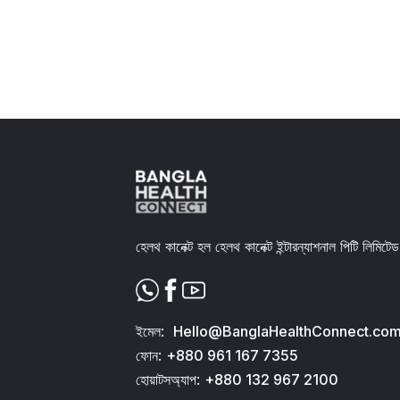
Slide 2 of 11.
হেলথ কানেক্ট হল হেলথ কানেক্ট ইন্টারন্যাশনাল পিটি লিমিটেড
ইমেল:
Hello@BanglaHealthConnect.co
ফোন:
+880 961 167 7355
হোয়াটসঅ্যাপ:
+880 132 967 2100