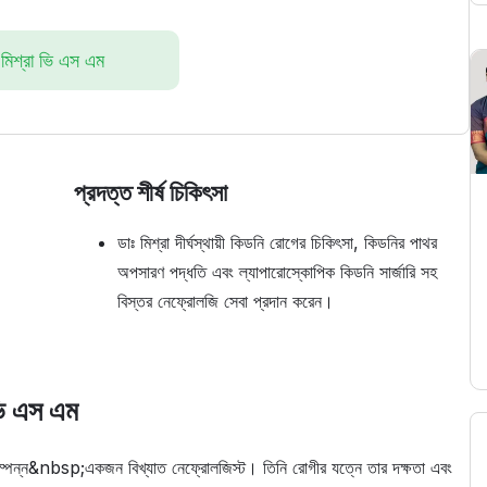
 মিশ্রা ভি এস এম
প্রদত্ত শীর্ষ চিকিৎসা
ডাঃ মিশ্রা দীর্ঘস্থায়ী কিডনি রোগের চিকিৎসা, কিডনির পাথর
অপসারণ পদ্ধতি এবং ল্যাপারোস্কোপিক কিডনি সার্জারি সহ
বিস্তর নেফ্রোলজি সেবা প্রদান করেন।
ভি এস এম
সম্পন্ন&nbsp;একজন বিখ্যাত নেফ্রোলজিস্ট। তিনি রোগীর যত্নে তার দক্ষতা এবং