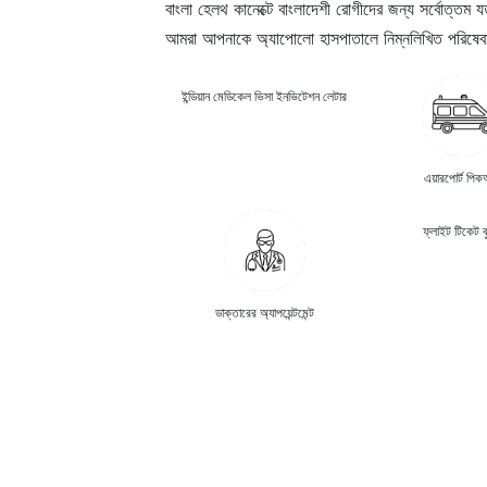
বাংলা হেলথ কানেক্টে বাংলাদেশী রোগীদের জন্য সর্বোত্তম য
আমরা আপনাকে অ্যাপোলো হাসপাতালে নিম্নলিখিত পরিষেবাগ
ইন্ডিয়ান মেডিকেল ভিসা ইনভিটেশন লেটার
এয়ারপোর্ট পি
ফ্লাইট টিকেট ব
ডাক্তারের অ্যাপয়েন্টমেন্ট