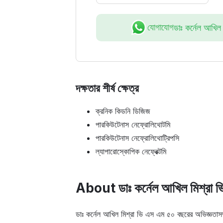
যোগাযোগ
ডাঃ কর্নেল আখিল
দক্ষতার শীর্ষ ক্ষেত্র
ক্রনিক কিডনি ডিজিজ
পারকিউটেনাস নেফ্রোলিথোটমি
পারকিউটেনাস নেফ্রোলিথোট্রিপসি
ল্যাপারোস্কোপিক নেফ্রেক্টমি
About ডাঃ কর্নেল আখিল মিশ্রা 
ডাঃ কর্নেল আখিল মিশ্রা ভি এস এম ৫০ বছরের অভিজ্ঞতা