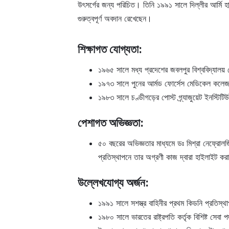
উৎসর্গের জন্য পরিচিত। তিনি ১৯৯১ সালে দিল্লীর আর্মি হা
গুরুত্বপূর্ণ অবদান রেখেছেন।
শিক্ষাগত যোগ্যতা:
১৯৬৫ সালে মধ্য প্রদেশের জবলপুর বিশ্ববিদ্যালয
১৯৭৩ সালে পুনের আর্মড ফোর্সেস মেডিকেল কলে
১৯৮৩ সালে চণ্ডীগড়ের পোস্ট গ্র্যাজুয়েট ইনস্ট
পেশাগত অভিজ্ঞতা:
৫০ বছরের অভিজ্ঞতার মাধ্যমে ডঃ মিশ্রা নেফ্রোলজি
প্রতিস্থাপনে তার অগ্রণী কাজ দ্বারা হাইলাইট কর
উল্লেখযোগ্য অর্জন:
১৯৯১ সালে সশস্ত্র বাহিনীর প্রথম কিডনি প্রতিস্
১৯৮০ সালে ভারতের রাষ্ট্রপতি কর্তৃক বিশিষ্ট সেবা প