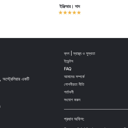
ইঞ্জিআর। সাদ
ব্লগ | স্বাস্থ্য ও সুস্থতা
ইভেন্টস
FAQ
আমাদের সম্পর্কে
, অস্ট্রেলিয়ার একটি
গোপনীয়তা নীতি
শর্তাবলী
সংযোগ করুন
m
প্রধান অফিস: