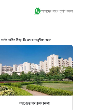
আমাদের সাথে চ্যাট করুন
 কর্নেল আখিল মিশ্রা ভি এস এম
অনুশীলন করেন
অ্যাপোলো হাসপাতাল দিল্লী