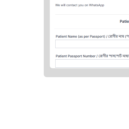
ারা আপনার প্রয়োজনীয় সমস্ত কিছু সরবরাহ