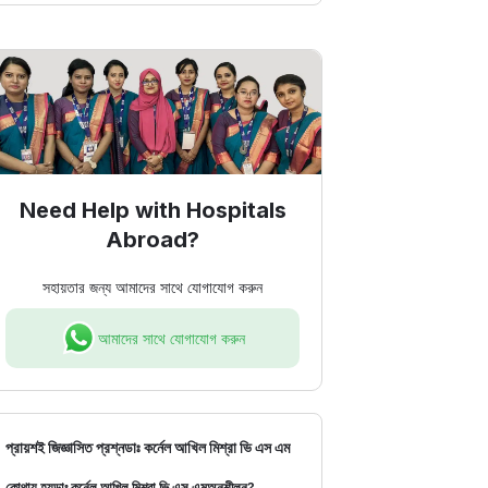
Need Help with Hospitals
Abroad?
সহায়তার জন্য আমাদের সাথে যোগাযোগ করুন
আমাদের সাথে যোগাযোগ করুন
প্রায়শই জিজ্ঞাসিত প্রশ্ন
ডাঃ কর্নেল আখিল মিশ্রা ভি এস এম
কোথায় হয়
ডাঃ কর্নেল আখিল মিশ্রা ভি এস এম
অনুশীলন?