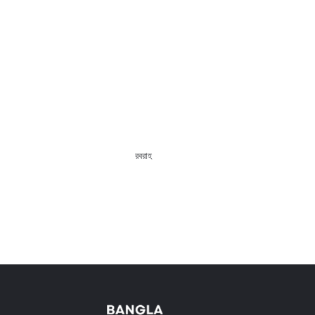
ারা আপনার প্রয়োজনীয় সমস্ত কিছু সরবরাহ
Slide 2 of 11.