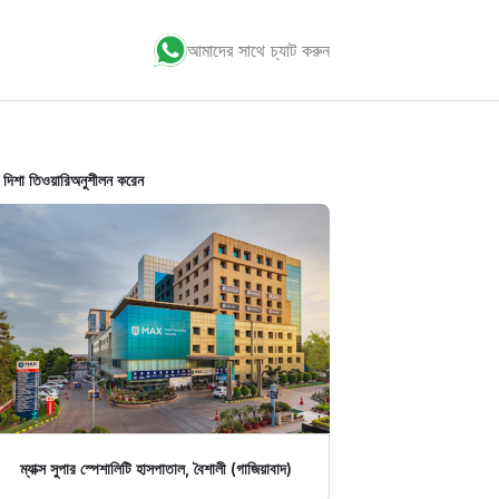
আমাদের সাথে চ্যাট করুন
 দিশা তিওয়ারি
অনুশীলন করেন
ম্যাক্স সুপার স্পেশালিটি হাসপাতাল, বৈশালী (গাজিয়াবাদ)