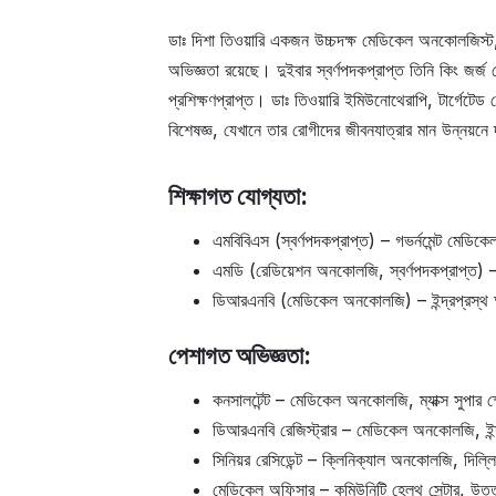
ডাঃ দিশা তিওয়ারি একজন উচ্চদক্ষ মেডিকেল অনকোলজিস্ট,
অভিজ্ঞতা রয়েছে। দুইবার স্বর্ণপদকপ্রাপ্ত তিনি কিং জর্জ মে
প্রশিক্ষণপ্রাপ্ত। ডাঃ তিওয়ারি ইমিউনোথেরাপি, টার্গেটে
বিশেষজ্ঞ, যেখানে তার রোগীদের জীবনযাত্রার মান উন্নয়নে 
শিক্ষাগত যোগ্যতা:
এমবিবিএস (স্বর্ণপদকপ্রাপ্ত) – গভর্নমেন্ট মেডিকে
এমডি (রেডিয়েশন অনকোলজি, স্বর্ণপদকপ্রাপ্ত) 
ডিআরএনবি (মেডিকেল অনকোলজি) – ইন্দ্রপ্রস্থ 
পেশাগত অভিজ্ঞতা:
কনসালটেন্ট – মেডিকেল অনকোলজি, ম্যাক্স সুপার স্
ডিআরএনবি রেজিস্ট্রার – মেডিকেল অনকোলজি, ইন্
সিনিয়র রেসিডেন্ট – ক্লিনিক্যাল অনকোলজি, দিল্লি
মেডিকেল অফিসার – কমিউনিটি হেলথ সেন্টার, উত্ত