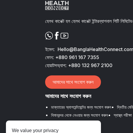
হেলথ কানেক্ট হল হেলথ কানেক্ট ইন্টারন্যাশনাল পিটি লিমিটেড
ইমেল:
Hello@BanglaHealthConnect.co
ফোন:
+880 961 167 7355
হোয়াটসঅ্যাপ:
+880 132 967 2100
আমাদের সাথে সংযোগ করুন
আমাদের সাথে সংযোগ করুন
ডাক্তারের অ্যাপয়েন্টমেন্টের জন্য সংযোগ করুন
দ্বিতীয় ম
বিমানবন্দর থেকে নেওয়ার জন্য সংযোগ করুন
স্বাস্থ্য পরীক
We value your privacy