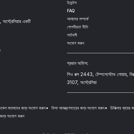
ইভেন্টস
FAQ
আমাদের সম্পর্কে
, অস্ট্রেলিয়ার একটি
গোপনীয়তা নীতি
শর্তাবলী
সংযোগ করুন
m
প্রধান অফিস:
পিও বক্স 2443, টেম্পলেস্টোভ লোয়ার, ভিক্ট
3107, অস্ট্রেলিয়া
েডিকেল মতামতের জন্য সংযোগ করুন
ভিসা আমন্ত্রণপত্রের জন্য সংযোগ করুন
চিকিত্সার ব্যয়ের
্ষা জন্য সংযোগ করুন