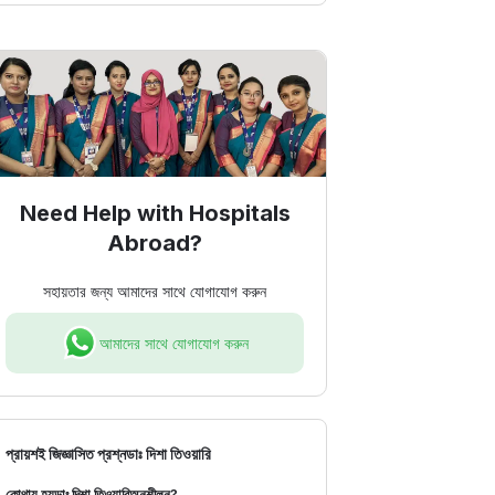
Need Help with Hospitals
Abroad?
সহায়তার জন্য আমাদের সাথে যোগাযোগ করুন
আমাদের সাথে যোগাযোগ করুন
প্রায়শই জিজ্ঞাসিত প্রশ্ন
ডাঃ দিশা তিওয়ারি
কোথায় হয়
ডাঃ দিশা তিওয়ারি
অনুশীলন?