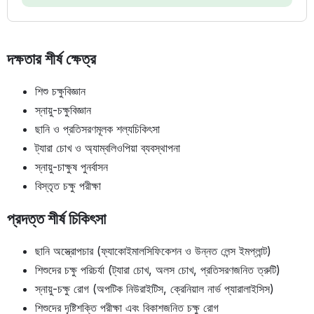
দক্ষতার শীর্ষ ক্ষেত্র
শিশু চক্ষুবিজ্ঞান
স্নায়ু-চক্ষুবিজ্ঞান
ছানি ও প্রতিসরণমূলক শল্যচিকিৎসা
ট্যারা চোখ ও অ্যাম্বলিওপিয়া ব্যবস্থাপনা
স্নায়ু-চাক্ষুষ পুনর্বাসন
বিস্তৃত চক্ষু পরীক্ষা
প্রদত্ত শীর্ষ চিকিৎসা
ছানি অস্ত্রোপচার (ফ্যাকোইমালসিফিকেশন ও উন্নত লেন্স ইমপ্লান্ট)
শিশুদের চক্ষু পরিচর্যা (ট্যারা চোখ, অলস চোখ, প্রতিসরণজনিত ত্রুটি)
স্নায়ু-চক্ষু রোগ (অপটিক নিউরাইটিস, ক্রেনিয়াল নার্ভ প্যারালাইসিস)
শিশুদের দৃষ্টিশক্তি পরীক্ষা এবং বিকাশজনিত চক্ষু রোগ