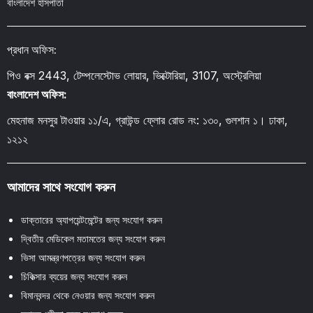
বাংলাদেশ হাসপাতা
প্রধান অফিস:
পিও বক্স 2443, টেম্পলেস্টোভ লোয়ার, ভিক্টোরিয়া, 3107, অস্ট্রেলিয়া
বাংলাদেশ অফিস:
মেহনাজ মনসুর টাওয়ার ১১/এ, গ্রাউন্ড ফ্লোর রোড নং: ১৩০, গুলশান ১। ঢাকা,
১২১২
আমাদের সাথে সংযোগ করুন
ডাক্তারের অ্যাপয়েন্টমেন্টের জন্য সংযোগ করুন
দ্বিতীয় মেডিকেল মতামতের জন্য সংযোগ করুন
ভিসা আমন্ত্রণপত্রের জন্য সংযোগ করুন
চিকিত্সার ব্যয়ের জন্য সংযোগ করুন
বিমানবন্দর থেকে নেওয়ার জন্য সংযোগ করুন