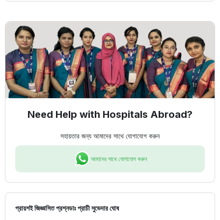
Need Help with Hospitals Abroad?
সহায়তার জন্য আমাদের সাথে যোগাযোগ করুন
আমাদের সাথে যোগাযোগ করুন
প্রায়শই জিজ্ঞাসিত প্রশ্ন
ডাঃ প্রাচী সুভেদার ঘোষ