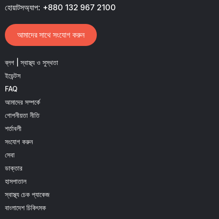
হোয়াটসঅ্যাপ:
+880 132 967 2100
আমাদের সাথে সংযোগ করুন
ব্লগ | স্বাস্থ্য ও সুস্থতা
ইভেন্টস
FAQ
আমাদের সম্পর্কে
গোপনীয়তা নীতি
শর্তাবলী
সংযোগ করুন
সেবা
ডাক্তার
হাসপাতাল
স্বাস্থ্য চেক প্যাকেজ
বাংলাদেশ চিকিৎসক