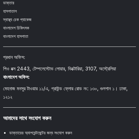
ডাক্তার
হাসপাতাল
স্বাস্থ্য চেক প্যাকেজ
বাংলাদেশ চিকিৎসক
বাংলাদেশ হাসপাতা
প্রধান অফিস:
পিও বক্স 2443, টেম্পলেস্টোভ লোয়ার, ভিক্টোরিয়া, 3107, অস্ট্রেলিয়া
বাংলাদেশ অফিস:
মেহনাজ মনসুর টাওয়ার ১১/এ, গ্রাউন্ড ফ্লোর রোড নং: ১৩০, গুলশান ১। ঢাকা,
১২১২
আমাদের সাথে সংযোগ করুন
ডাক্তারের অ্যাপয়েন্টমেন্টের জন্য সংযোগ করুন