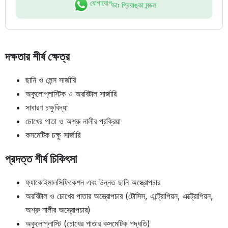
যোগাযোগ
ডাঃ প্রিয়াঙ্কা মন্ডল
দক্ষতার শীর্ষ ক্ষেত্র
ছানি ও লেন্স সার্জারি
অকুলোপ্লাস্টিক ও অরবিটাল সার্জারি
সাধারণ চক্ষুবিদ্যা
চোখের পাতা ও অশ্রু নালীর প্রক্রিয়া
কসমেটিক চক্ষু সার্জারি
প্রদত্ত শীর্ষ চিকিৎসা
ফ্যাকোইমালসিফিকেশন এবং উন্নত ছানি অস্ত্রোপচার
অরবিটাল ও চোখের পাতার অস্ত্রোপচার (টোসিস, এন্ট্রোপিয়ন, এক্ট্রোপিয়ন,
অশ্রু নালীর অস্ত্রোপচার)
অকুলোপ্লাস্টি (চোখের পাতার কসমেটিক পদ্ধতি)