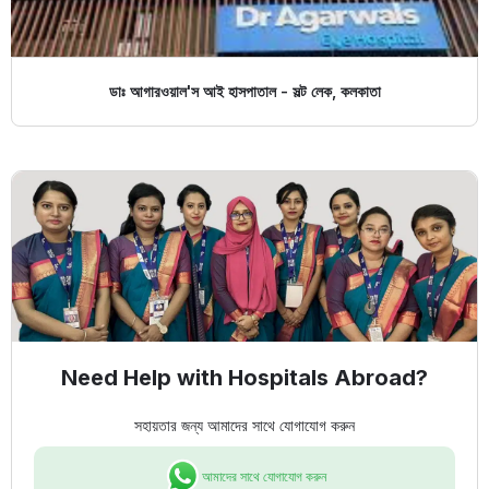
ডাঃ আগারওয়াল'স আই হাসপাতাল - সল্ট লেক, কলকাতা
Need Help with Hospitals Abroad?
সহায়তার জন্য আমাদের সাথে যোগাযোগ করুন
আমাদের সাথে যোগাযোগ করুন