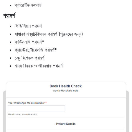
ক্যারোটিড ডপলার
পরামর্শ
ফিজিশিয়ান পরামর্শ
সাধারণ শল্যচিকিৎসক পরামর্শ (পুরুষদের জন্য)
কার্ডিওলজি পরামর্শ*
গ্যাস্ট্রোএন্টারোলজি পরামর্শ*
চক্ষু বিশেষজ্ঞ পরামর্শ
খাদ্য বিষয়ক ও জীবনধারা পরামর্শ