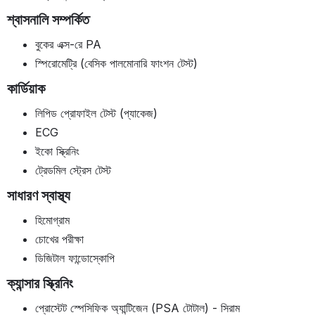
শ্বাসনালি সম্পর্কিত
বুকের এক্স-রে PA
স্পিরোমেট্রি (বেসিক পালমোনারি ফাংশন টেস্ট)
কার্ডিয়াক
লিপিড প্রোফাইল টেস্ট (প্যাকেজ)
ECG
ইকো স্ক্রিনিং
ট্রেডমিল স্ট্রেস টেস্ট
সাধারণ স্বাস্থ্য
হিমোগ্রাম
চোখের পরীক্ষা
ডিজিটাল ফান্ডোস্কোপি
ক্যান্সার স্ক্রিনিং
প্রোস্টেট স্পেসিফিক অ্যান্টিজেন (PSA টোটাল) - সিরাম