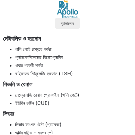
ব্যাঙ্গালোর
মেটাবলিক ও হরমোন
খালি পেটে রক্তের শর্করা
গ্লাইকোসিলেটেড হিমোগ্লোবিন
খাবার পরবর্তী শর্করা
থাইরয়েড স্টিমুলেটিং হরমোন (TSH)
কিডনি ও রেনাল
নেফ্রোলজি রেনাল প্রোফাইল (খালি পেটে)
ইউরিন রুটিন (CUE)
লিভার
লিভার ফাংশন টেস্ট (প্যাকেজ)
আল্ট্রাসাউন্ড - সমগ্র পেট