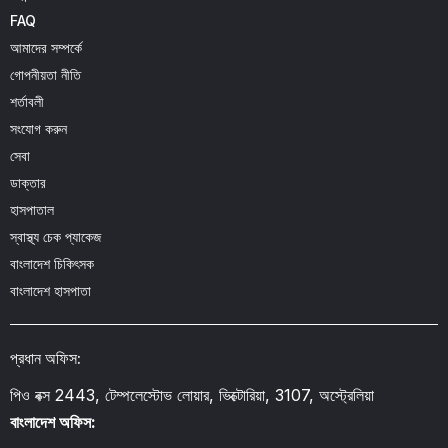
FAQ
আমাদের সম্পর্কে
গোপনীয়তা নীতি
শর্তাবলী
সংযোগ করুন
সেবা
ডাক্তার
হাসপাতাল
স্বাস্থ্য চেক প্যাকেজ
বাংলাদেশ চিকিৎসক
বাংলাদেশ হাসপাতা
প্রধান অফিস:
পিও বক্স 2443, টেম্পলেস্টোভ লোয়ার, ভিক্টোরিয়া, 3107, অস্ট্রেলিয়া
বাংলাদেশ অফিস: