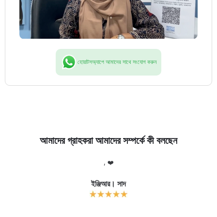
হোয়াটসঅ্যাপে আমাদের সাথে সংযোগ করুন
আমাদের গ্রাহকরা আমাদের সম্পর্কে কী বলছেন
লো
, ❤️
আ
র
ইঞ্জিআর। সাদ
ক