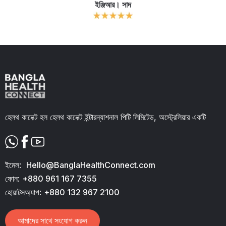
ইঞ্জিআর। সাদ
ক
Slide 2 of 11.
হেলথ কানেক্ট হল হেলথ কানেক্ট ইন্টারন্যাশনাল পিটি লিমিটেড, অস্ট্রেলিয়ার একটি
ইমেল:
Hello@BanglaHealthConnect.com
ফোন:
+880 961 167 7355
হোয়াটসঅ্যাপ:
+880 132 967 2100
আমাদের সাথে সংযোগ করুন