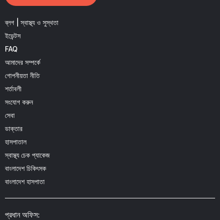
ব্লগ | স্বাস্থ্য ও সুস্থতা
ইভেন্টস
FAQ
আমাদের সম্পর্কে
গোপনীয়তা নীতি
শর্তাবলী
সংযোগ করুন
সেবা
ডাক্তার
হাসপাতাল
স্বাস্থ্য চেক প্যাকেজ
বাংলাদেশ চিকিৎসক
বাংলাদেশ হাসপাতা
প্রধান অফিস: