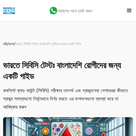
আমাদের সাথে চ্যাট করুন
বাড়ি
/
ব্লগ
/
ভারতে সিবিসি টেস্টঃ বাংলাদেশি রোগীদের জন্য একটি গাইড
ভারতে সিবিসি টেস্টঃ বাংলাদেশি রোগীদের জন্য
একটি গাইড
কমপ্লিট ব্লাড কাউন্ট (সিবিসি) পরীক্ষার তাৎপর্য এবং স্বাস্থ্যসেবা পেশাদাররা কীভাবে
স্বাস্থ্য সমস্যাগুলো নির্ভুলভাবে নির্ণয় করতে এর ফলাফলগুলো ব্যাখ্যা করে তা
আবিষ্কার করুন