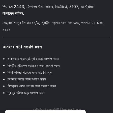
পিও বক্স 2443, টেম্পলেস্টোভ লোয়ার, ভিক্টোরিয়া, 3107, অস্ট্রেলিয়া
বাংলাদেশ অফিস:
মেহনাজ মনসুর টাওয়ার ১১/এ, গ্রাউন্ড ফ্লোর রোড নং: ১৩০, গুলশান ১। ঢাকা,
১২১২
আমাদের সাথে সংযোগ করুন
ডাক্তারের অ্যাপয়েন্টমেন্টের জন্য সংযোগ করুন
দ্বিতীয় মেডিকেল মতামতের জন্য সংযোগ করুন
ভিসা আমন্ত্রণপত্রের জন্য সংযোগ করুন
চিকিত্সার ব্যয়ের জন্য সংযোগ করুন
বিমানবন্দর থেকে নেওয়ার জন্য সংযোগ করুন
স্বাস্থ্য পরীক্ষা জন্য সংযোগ করুন
অস্বীকৃতি: এই ওয়েবসাইটটি চিকিৎসা পরামর্শ দেয় না