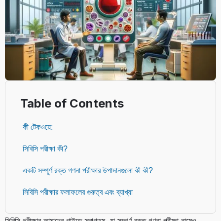
Table of Contents
কী টেকওয়ে:
সিবিসি পরীক্ষা কী?
একটি সম্পূর্ণ রক্ত ​​​​গণনা পরীক্ষার উপাদানগুলো কী কী?
সিবিসি পরীক্ষার ফলাফলের গুরুত্ব এবং ব্যাখ্যা
সিবিসি পরীক্ষার আমাদের গাইডে স্বাগতম, যা সম্পূর্ণ রক্ত ​​গণনা পরীক্ষা নামেও