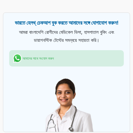
ভারতে হেলথ্ চেকআপ বুক করতে আমাদের সঙ্গে যোগাযোগ করুন!
আমরা বাংলাদেশি রোগীদের মেডিকেল ভিসা, হাসপাতাল বুকিং এবং
ডায়াগনস্টিক টেস্টের সমন্বয়ে সহায়তা করি।
আমাদের সাথে সংযোগ করুন