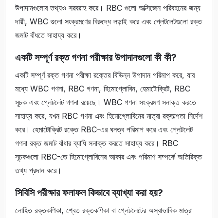
উপাদানগুলোর তথ্যও সরবরাহ করে। RBC গুলো অক্সিজেন পরিবহনের জন্য
দায়ী, WBC গুলো সংক্রমণের বিরুদ্ধে লড়াই করে এবং প্লেটলেটগুলো রক্ত
​​​​জমাট বাঁধতে সাহায্য করে।
একটি সম্পূর্ণ রক্ত ​​গণনা পরীক্ষার উপাদানগুলো কী কী?
একটি সম্পূর্ণ রক্ত ​​গণনা পরীক্ষা রক্তের বিভিন্ন উপাদান পরিমাপ করে, যার
মধ্যে WBC গণনা, RBC গণনা, হিমোগ্লোবিন, হেমাটোক্রিট, RBC
সূচক এবং প্লেটলেট গণনা রয়েছে। WBC গণনা সংক্রমণ সনাক্ত করতে
সাহায্য করে, যখন RBC গণনা এবং হিমোগ্লোবিনের মাত্রা রক্তাল্পতা নির্দেশ
করে। হেমাটোক্রিট রক্তে RBC-এর ঘনত্ব পরিমাপ করে এবং প্লেটলেট
গণনা রক্ত ​​জমাট বাঁধার ব্যাধি সনাক্ত করতে সাহায্য করে। RBC
সূচকগুলো RBC-তে হিমোগ্লোবিনের আকার এবং পরিমাণ সম্পর্কে অতিরিক্ত
তথ্য প্রদান করে।
সিবিসি পরীক্ষার ফলাফল কিভাবে ব্যাখ্যা করা হয়?
লোহিত রক্তকণিকা, শ্বেত রক্তকণিকা বা প্লেটলেটের অস্বাভাবিক মাত্রা