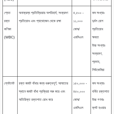
শ্বেত
অনাক্রম্য প্রতিক্রিয়ায় অপরিহার্য; সংক্রমণ
৪,৫০০ -
কম সংখ্যাঃ
রক্ত
প্রতিরোধ এবং প্যাথোজেন থেকে রক্ষা
১১,০০০
দুর্বল রোগ
কণিকা
কোষ/
প্রতিরোধ
(WBC)
এমসিএল
ক্ষমতা
উচ্চ সংখ্যাঃ
সংক্রমণ,
প্রদাহ,
লিউকেমিয়া
প্লেটলেট
রক্ত জমাট বাঁধার জন্য গুরুত্বপূর্ণ; আঘাতের
১৫০,০০০ -
কম সংখ্যাঃ
স্থানে জমাট বাঁধা প্রক্রিয়া শুরু করে এবং
৪৫০,০০০
বর্ধিত রক্তপাত
অতিরিক্ত রক্তপাত রোধ করে
কোষ/
উচ্চ গণনাঃ
এমসিএল
ক্লট হওয়ার