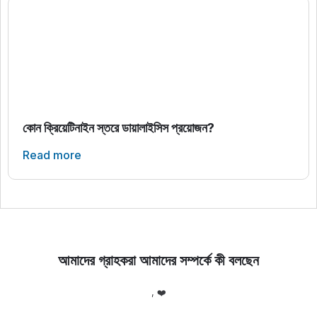
কোন ক্রিয়েটিনাইন স্তরে ডায়ালাইসিস প্রয়োজন?
Read more
আমাদের গ্রাহকরা আমাদের সম্পর্কে কী বলছেন
লো
, ❤️
আ
র