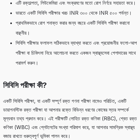
এটি রক্তাল্পতা, লিউকেমিয়া এবং সংক্রমণের মতো রোগ নির্ণয়ে সহায়তা করে।
ভারতে একটি সিবিসি পরীক্ষার খরচ INR ৩০০ থেকে INR ৫০০ পর্যন্ত।
প্রাথমিকভাবে রোগ শনাক্ত করার জন্য বছরে একটি সিবিসি পরীক্ষা করানো
বাঞ্ছনীয়।
সিবিসি পরীক্ষার ফলাফল সঠিকভাবে ব্যাখ্যা করতে এবং প্রয়োজনীয় ফলো-আপ
পরীক্ষা বা চিকিৎসা নিয়ে আলোচনা করতে একজন স্বাস্থ্যসেবা পেশাদারের সাথে
পরামর্শ করুন।
সিবিসি পরীক্ষা কী?
একটি সিবিসি পরীক্ষা, যা একটি সম্পূর্ণ রক্ত ​​গণনা পরীক্ষা নামেও পরিচিত, একটি
ডায়াগনস্টিক রক্ত ​​পরীক্ষা যা আপনার রক্তে বিভিন্ন ধরণের কোষের স্তর সম্পর্কে
মূল্যবান তথ্য প্রদান করে। এই পরীক্ষাটি লোহিত রক্ত ​​কণিকা (RBC), শ্বেত রক্ত
​​কণিকা (WBC) এবং প্লেটলেটের সংখ্যা পরিমাপ করে, যা আপনার সামগ্রিক স্বাস্থ্য
বজায় রাখতে গুরুত্বপূর্ণ ভূমিকা পালন করে।