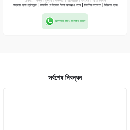
চেন্নাই। দিল্লি। মুম্বাই। কলকাতা। হায়দরাবাদ। বাংলোর। আহমেদাবাদ
ডাক্তার অ্যাপয়েন্টমেন্ট | ভারতীয় মেডিকেল ভিসা আমন্ত্রণ পত্র | দ্বিতীয় মতামত | চিকিত্সার ব্যয়
আমাদের সাথে সংযোগ করুন
সর্বশেষ নিবন্ধন