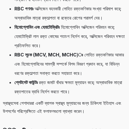
RBC গণনাঃ
অক্সিজেন বহনকারী লোহিত রক্তকণিকার সংখ্যা পরিমাপ করে;
অস্বাভাবিক মাত্রা রক্তাল্পতা বা রক্তের রোগের পরামর্শ দেয়।
হিমোগ্লোবিন এবং হেমাটোক্রিটঃ
হিমোগ্লোবিন অক্সিজেন পরিবহন করে;
হেমাটোক্রিট লাল রক্ত ​​​​কোষের শতাংশ নির্দেশ করে, অক্সিজেন পরিবহন দক্ষতা
প্রতিফলিত করে।
RBC সূচক (MCV, MCH, MCHC)ঃ
লোহিত রক্তকণিকার আকার
এবং হিমোগ্লোবিনের সামগ্রী সম্পর্কে বিশদ বিবরণ প্রদান করে, যা বিভিন্ন
ধরণের রক্তাল্পতা সনাক্ত করতে সহায়তা করে।
প্লেটলেট কাউন্টঃ
রক্ত ​​জমাট বাঁধার ক্ষমতা মূল্যায়ন করে; অস্বাভাবিক মাত্রা
রক্তপাতের ব্যাধি নির্দেশ করতে পারে।
স্বাস্থ্যসেবা পেশাদাররা একটি ব্যাপক স্বাস্থ্য মূল্যায়নের জন্য চিকিৎসা ইতিহাস এবং
উপসর্গের পরিপ্রেক্ষিতে এই ফলাফলগুলো ব্যাখ্যা করেন।