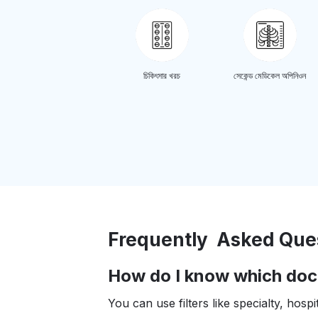
চিকিৎসার খরচ
সেকেন্ড মেডিকেল অপিনিওন
Frequently Asked Que
How do I know which doct
You can use filters like specialty, hos