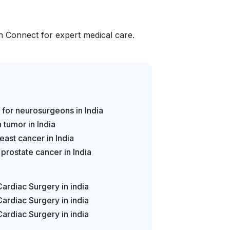
h Connect for expert medical care.
 for neurosurgeons in India
 tumor in India
east cancer in India
 prostate cancer in India
Cardiac Surgery in india
Cardiac Surgery in india
Cardiac Surgery in india