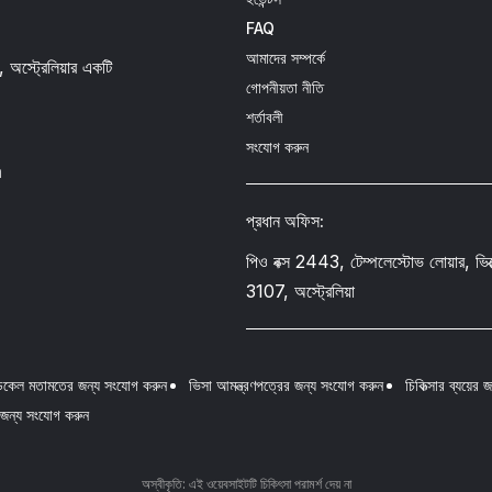
FAQ
আমাদের সম্পর্কে
, অস্ট্রেলিয়ার একটি
গোপনীয়তা নীতি
শর্তাবলী
সংযোগ করুন
m
প্রধান অফিস:
পিও বক্স 2443, টেম্পলেস্টোভ লোয়ার, ভিক্ট
3107, অস্ট্রেলিয়া
েডিকেল মতামতের জন্য সংযোগ করুন
ভিসা আমন্ত্রণপত্রের জন্য সংযোগ করুন
চিকিত্সার ব্যয়ের
্ষা জন্য সংযোগ করুন
অস্বীকৃতি: এই ওয়েবসাইটটি চিকিৎসা পরামর্শ দেয় না