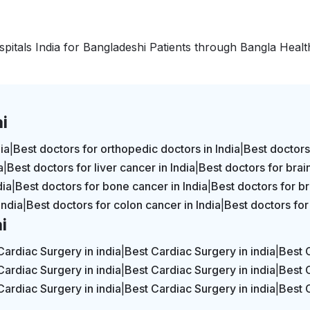
pitals India for Bangladeshi Patients through Bangla Healt
i
ia
|
Best doctors for orthopedic doctors in India
|
Best doctors
a
|
Best doctors for liver cancer in India
|
Best doctors for brain
dia
|
Best doctors for bone cancer in India
|
Best doctors for br
India
|
Best doctors for colon cancer in India
|
Best doctors for
i
Cardiac Surgery in india
|
Best Cardiac Surgery in india
|
Best 
Cardiac Surgery in india
|
Best Cardiac Surgery in india
|
Best 
Cardiac Surgery in india
|
Best Cardiac Surgery in india
|
Best 