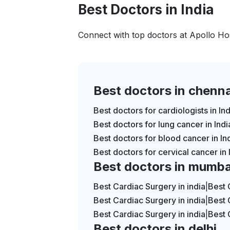
Best Doctors in India
Connect with top doctors at Apollo Hos
Best doctors in chenna
Best doctors for cardiologists in Ind
Best doctors for lung cancer in Indi
Best doctors for blood cancer in In
Best doctors for cervical cancer in 
Best doctors in mumba
Best Cardiac Surgery in india
|
Best 
Best Cardiac Surgery in india
|
Best 
Best Cardiac Surgery in india
|
Best 
Best doctors in delhi