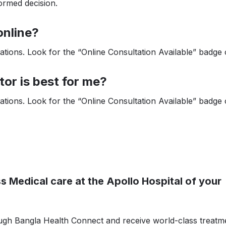
formed decision.
online?
tions. Look for the “Online Consultation Available” badge o
or is best for me?
tions. Look for the “Online Consultation Available” badge o
s Medical care at the Apollo Hospital of your
ugh Bangla Health Connect and receive world-class treatm