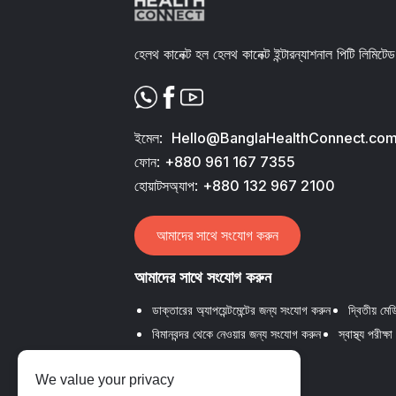
হেলথ কানেক্ট হল হেলথ কানেক্ট ইন্টারন্যাশনাল পিটি লিমিটেড
ইমেল:
Hello@BanglaHealthConnect.co
ফোন:
+880 961 167 7355
হোয়াটসঅ্যাপ:
+880 132 967 2100
আমাদের সাথে সংযোগ করুন
আমাদের সাথে সংযোগ করুন
ডাক্তারের অ্যাপয়েন্টমেন্টের জন্য সংযোগ করুন
দ্বিতীয় ম
বিমানবন্দর থেকে নেওয়ার জন্য সংযোগ করুন
স্বাস্থ্য পরীক
We value your privacy