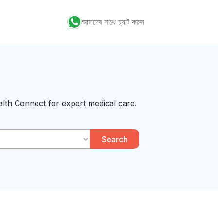
আমাদের সাথে চ্যাট করুন
alth Connect for expert medical care.
Search