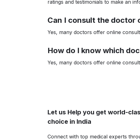
ratings and testimonials to make an in
Can I consult the doctor 
Yes, many doctors offer online consulta
How do I know which doct
Yes, many doctors offer online consulta
Let us Help you get world-clas
choice in India
Connect with top medical experts thro