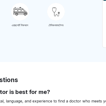
এয়ারপোর্ট পিকআপ
টেলিকনসালটেশন
stions
or is best for me?
pital, language, and experience to find a doctor who meets 