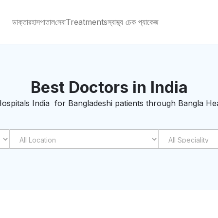
ডাক্তার
হাসপাতাল
সেবা
Treatments
স্বাস্থ্য চেক প্যাকেজ
Best Doctors in India
ospitals India for Bangladeshi patients through Bangla He