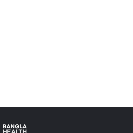
এয়ারপোর্ট পিকআপ
Click here