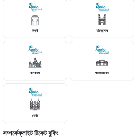
দিল্লী
হায়দ্রাবাদ
কলকাতা
আহমেদাবাদ
কোচি
সম্পর্কে
ফ্লাইট টিকেট বুকিং