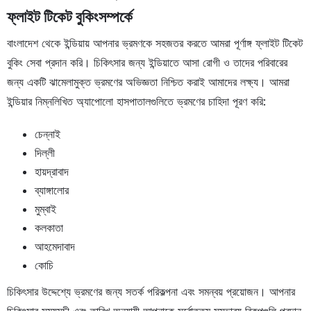
ফ্লাইট টিকেট বুকিং
সম্পর্কে
বাংলাদেশ থেকে ইন্ডিয়ায় আপনার ভ্রমণকে সহজতর করতে আমরা পূর্ণাঙ্গ ফ্লাইট টিকেট
বুকিং সেবা প্রদান করি। চিকিৎসার জন্য ইন্ডিয়াতে আসা রোগী ও তাদের পরিবারের
জন্য একটি ঝামেলামুক্ত ভ্রমণের অভিজ্ঞতা নিশ্চিত করাই আমাদের লক্ষ্য। আমরা
ইন্ডিয়ার নিম্নলিখিত অ্যাপোলো হাসপাতালগুলিতে ভ্রমণের চাহিদা পূরণ করি:
চেন্নাই
দিল্লী
হায়দ্রাবাদ
ব্যাঙ্গালোর
মুম্বাই
কলকাতা
আহমেদাবাদ
কোচি
চিকিৎসার উদ্দেশ্যে ভ্রমণের জন্য সতর্ক পরিকল্পনা এবং সমন্বয় প্রয়োজন। আপনার
চিকিৎসার সময়সূচী এবং তারিখ অনুযায়ী আপনাকে সর্বোত্তম সম্ভাব্য বিকল্পগুলি প্রদান