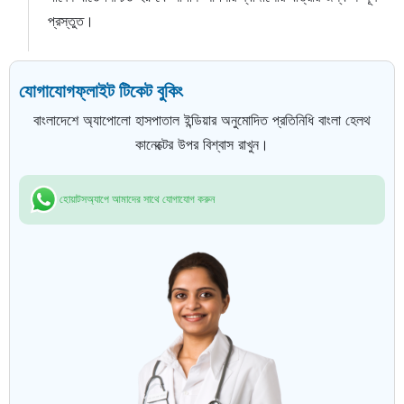
প্রস্তুত।
যোগাযোগ
ফ্লাইট টিকেট বুকিং
বাংলাদেশে অ্যাপোলো হাসপাতাল ইন্ডিয়ার অনুমোদিত প্রতিনিধি বাংলা হেলথ
কানেক্টের উপর বিশ্বাস রাখুন।
হোয়াটসঅ্যাপে আমাদের সাথে যোগাযোগ করুন