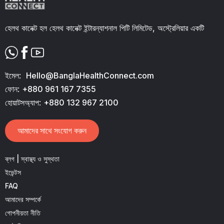
হেলথ কানেক্ট হল হেলথ কানেক্ট ইন্টারন্যাশনাল পিটি লিমিটেড, অস্ট্রেলিয়ার একটি
ইমেল:
Hello@BanglaHealthConnect.com
ফোন:
+880 961 167 7355
হোয়াটসঅ্যাপ:
+880 132 967 2100
আমাদের সাথে সংযোগ করুন
ব্লগ | স্বাস্থ্য ও সুস্থতা
ইভেন্টস
FAQ
আমাদের সম্পর্কে
গোপনীয়তা নীতি