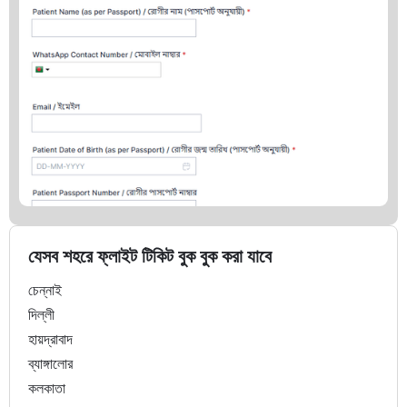
যেসব শহরে ফ্লাইট টিকিট বুক বুক করা যাবে
চেন্নাই
দিল্লী
হায়দ্রাবাদ
ব্যাঙ্গালোর
কলকাতা