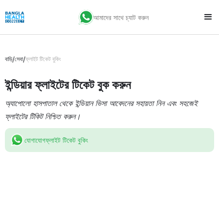
আমাদের সাথে চ্যাট করুন
/
/
বাড়ি
সেবা
ফ্লাইট টিকেট বুকিং
ইন্ডিয়ার ফ্লাইটের টিকেট বুক করুন
অ্যাপোলো হাসপাতাল থেকে ইন্ডিয়ান ভিসা আবেদনের সহায়তা নিন এবং সহজেই
ফ্লাইটের টিকিট নিশ্চিত করুন।
যোগাযোগ
ফ্লাইট টিকেট বুকিং