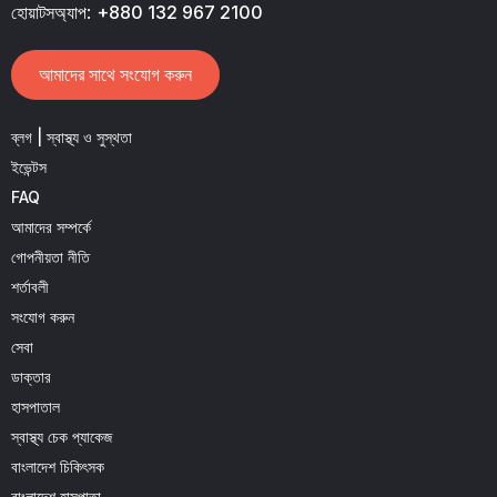
হোয়াটসঅ্যাপ:
+880 132 967 2100
আমাদের সাথে সংযোগ করুন
ব্লগ | স্বাস্থ্য ও সুস্থতা
ইভেন্টস
FAQ
আমাদের সম্পর্কে
গোপনীয়তা নীতি
শর্তাবলী
সংযোগ করুন
সেবা
ডাক্তার
হাসপাতাল
স্বাস্থ্য চেক প্যাকেজ
বাংলাদেশ চিকিৎসক
বাংলাদেশ হাসপাতা