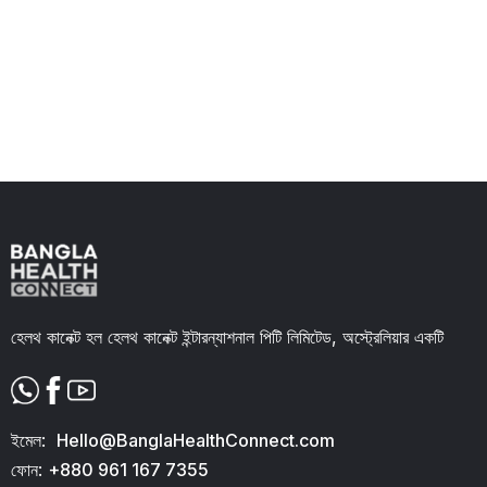
চিকিৎসার খরচ
Click here
হেলথ কানেক্ট হল হেলথ কানেক্ট ইন্টারন্যাশনাল পিটি লিমিটেড, অস্ট্রেলিয়ার একটি
ইমেল:
Hello@BanglaHealthConnect.com
ফোন:
+880 961 167 7355