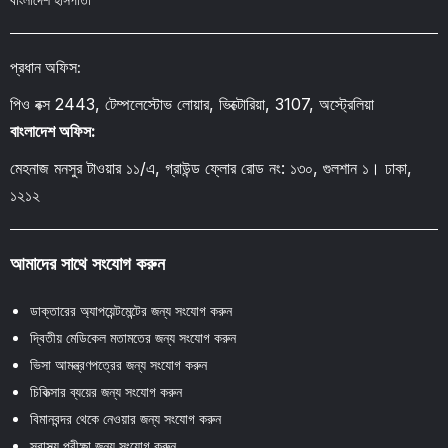
প্রধান অফিস:
পিও বক্স 2443, টেম্পলেস্টোভ লোয়ার, ভিক্টোরিয়া, 3107, অস্ট্রেলিয়া
বাংলাদেশ অফিস:
মেহনাজ মনসুর টাওয়ার ১১/এ, গ্রাউন্ড ফ্লোর রোড নং: ১৩০, গুলশান ১। ঢাকা,
১২১২
আমাদের সাথে সংযোগ করুন
ডাক্তারের অ্যাপয়েন্টমেন্টের জন্য সংযোগ করুন
দ্বিতীয় মেডিকেল মতামতের জন্য সংযোগ করুন
ভিসা আমন্ত্রণপত্রের জন্য সংযোগ করুন
চিকিত্সার ব্যয়ের জন্য সংযোগ করুন
বিমানবন্দর থেকে নেওয়ার জন্য সংযোগ করুন
স্বাস্থ্য পরীক্ষা জন্য সংযোগ করুন