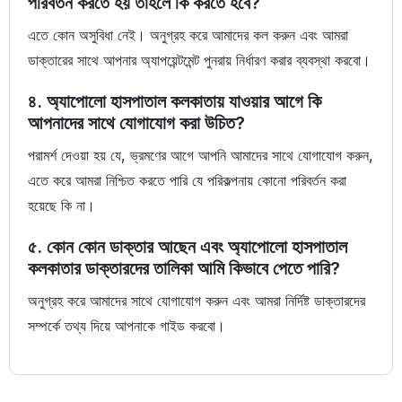
পরিবর্তন করতে হয় তাহলে কি করতে হবে?
এতে কোন অসুবিধা নেই। অনুগ্রহ করে আমাদের কল করুন এবং আমরা
ডাক্তারের সাথে আপনার অ্যাপয়েন্টমেন্ট পুনরায় নির্ধারণ করার ব্যবস্থা করবো।
৪. অ্যাপোলো হাসপাতাল কলকাতায় যাওয়ার আগে কি
আপনাদের সাথে যোগাযোগ করা উচিত?
পরামর্শ দেওয়া হয় যে, ভ্রমণের আগে আপনি আমাদের সাথে যোগাযোগ করুন,
এতে করে আমরা নিশ্চিত করতে পারি যে পরিকল্পনায় কোনো পরিবর্তন করা
হয়েছে কি না।
৫. কোন কোন ডাক্তার আছেন এবং অ্যাপোলো হাসপাতাল
কলকাতার ডাক্তারদের তালিকা আমি কিভাবে পেতে পারি?
অনুগ্রহ করে আমাদের সাথে যোগাযোগ করুন এবং আমরা নির্দিষ্ট ডাক্তারদের
সম্পর্কে তথ্য দিয়ে আপনাকে গাইড করবো।