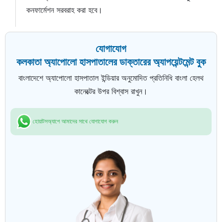
কনফার্মেশন সরবরাহ করা হবে।
যোগাযোগ
কলকাতা অ্যাপোলো হাসপাতালের ডাক্তারের অ্যাপয়েন্টমেন্ট বুক
বাংলাদেশে অ্যাপোলো হাসপাতাল ইন্ডিয়ার অনুমোদিত প্রতিনিধি বাংলা হেলথ
কানেক্টের উপর বিশ্বাস রাখুন।
হোয়াটসঅ্যাপে আমাদের সাথে যোগাযোগ করুন